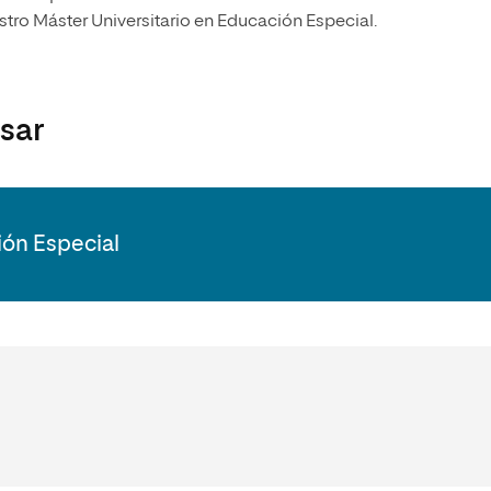
stro Máster Universitario en Educación Especial.
esar
ión Especial