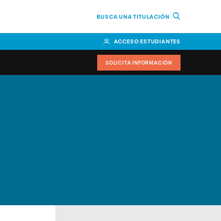
BUSCA UNA TITULACIÓN
ACCESO ESTUDIANTES
SOLICITA INFORMACIÓN
cimiento
iversitarias y ayudas
IR