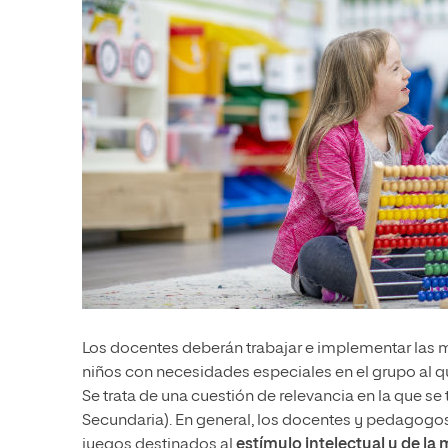
Los docentes deberán trabajar e implementar las m
niños con necesidades especiales en el grupo al 
Se trata de una cuestión de relevancia en la que se t
Secundaria). En general, los docentes y pedagogos
juegos destinados al
estímulo intelectual y de la