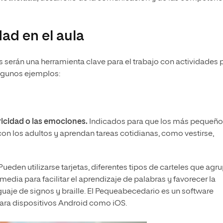
ad en el aula
es serán una herramienta clave para el trabajo con actividades 
algunos ejemplos:
icidad o las emociones.
Indicados para que los más pequeño
 con los adultos y aprendan tareas cotidianas, como vestirse,
Pueden utilizarse tarjetas, diferentes tipos de carteles que agr
edia para facilitar el aprendizaje de palabras y favorecer la
guaje de signos y braille. El Pequeabecedario es un software
para dispositivos Android como iOS.