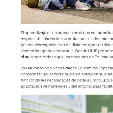
El aprendizaje es un proceso en el que no todos lo
responsabilidades de los profesores es detectar 
personales especiales o de distintos tipos de dis
sienten integrados en su aula. Desde UNIR propo
el aula
para todos aquellos docentes de Educación 
Los alumnos con Necesidades Educativas Especia
compensar las barreras que encuentran en su apre
función de las necesidades de cada alumno, y pued
adaptación de materiales y del entorno para facilita