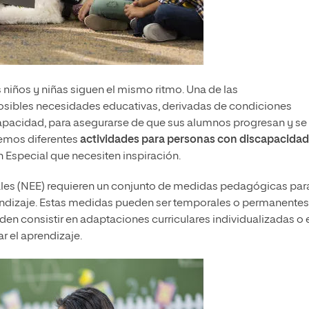
s niños y niñas siguen el mismo ritmo. Una de las
posibles necesidades educativas, derivadas de condiciones
capacidad, para asegurarse de que sus alumnos progresan y se
nemos diferentes
actividades para personas con discapacidad
Especial que necesiten inspiración.
les (NEE) requieren un conjunto de medidas pedagógicas par
ndizaje. Estas medidas pueden ser temporales o permanentes
en consistir en adaptaciones curriculares individualizadas o e
r el aprendizaje.