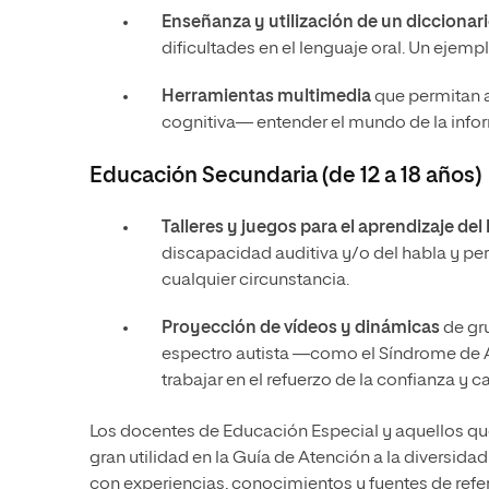
Enseñanza y utilización de un diccionar
dificultades en el lenguaje oral. Un ejemp
Herramientas multimedia
que permitan a
cognitiva— entender el mundo de la infor
Educación Secundaria (de 12 a 18 años)
Talleres y juegos para el aprendizaje del
discapacidad auditiva y/o del habla y pe
cualquier circunstancia.
Proyección de vídeos y dinámicas
de gru
espectro autista —como el Síndrome de A
trabajar en el refuerzo de la confianza y
Los docentes de Educación Especial y aquellos qu
gran utilidad en la Guía de Atención a la diversid
con experiencias, conocimientos y fuentes de refere