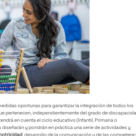
edidas oportunas para garantizar la integración de todos los
que pertenecen, independientemente del grado de discapacida
endrá en cuenta el ciclo educativo (Infantil, Primaria o
 diseñarán y pondrán en práctica una serie de actividades y
 motricidad
, desarrollo de la comunicación y de las competenc