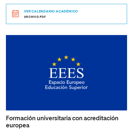
VER CALENDARIO ACADÉMICO
ARCHIVO.PDF
Formación universitaria con acreditación
europea