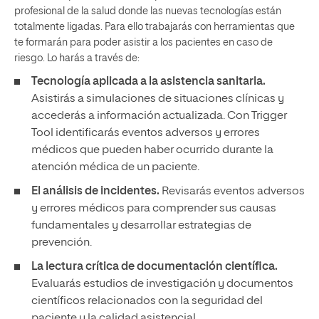
profesional de la salud donde las nuevas tecnologías están
totalmente ligadas. Para ello trabajarás con herramientas que
te formarán para poder asistir a los pacientes en caso de
riesgo. Lo harás a través de:
Tecnología aplicada a la asistencia sanitaria.
Asistirás a simulaciones de situaciones clínicas y
accederás a información actualizada. Con Trigger
Tool identificarás eventos adversos y errores
médicos que pueden haber ocurrido durante la
atención médica de un paciente.
El análisis de incidentes.
Revisarás eventos adversos
y errores médicos para comprender sus causas
fundamentales y desarrollar estrategias de
prevención.
La lectura crítica de documentación científica.
Evaluarás estudios de investigación y documentos
científicos relacionados con la seguridad del
paciente y la calidad asistencial.