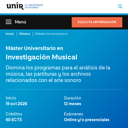
Menú
SOLICITA INFORMACIÓN
Inicio
Música
Máster Universitario en Investigación Musical
Máster Universitario en
Investigación Musical
Domina los programas para el análisis de la
música, las partituras y los archivos
relacionados con el arte sonoro
Inicio
Duración
19 oct 2026
12 meses
Créditos
Exámenes
60 ECTS
Online y/o presenciales