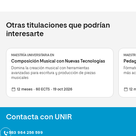
Otras titulaciones que podrían
interesarte
MAESTRÍA UNIVERSITARIA EN
MAESTRÍ
Composición Musical con Nuevas Tecnologías
Pedag
Domina la creación musical con herramientas
Fórmate
avanzadas para escritura y producción de piezas
más ac
musicales
12 meses
60 ECTS
19 oct 2026
12 
Contacta con UNIR
+593 964 256 599