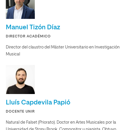
Manuel Tizón Díaz
DIRECTOR ACADÉMICO
Director del claustro del Máster Universitario en Investigación
Musical
Lluís Capdevila Papió
DOCENTE UNIR
Natural de Falset (Priorato). Doctor en Artes Musicales por la
Universidad de Stony Brook. Compositor y pianista. Obtuvo