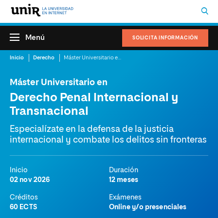
Menú
SOLICITA INFORMACIÓN
Inicio
Derecho
Máster Universitario en Derecho Penal Internacional y Transnacional
Máster Universitario en
Derecho Penal Internacional y
Transnacional
Especialízate en la defensa de la justicia
internacional y combate los delitos sin fronteras
Inicio
Duración
02 nov 2026
12 meses
Créditos
Exámenes
60 ECTS
Online y/o presenciales