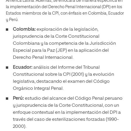
América Latina. Además, se enfocará de manera específica en
la implementación del Derecho Penal Internacional (DPI) en los
Estados miembros de la CPI, con énfasis en Colombia, Ecuador
y Perú.
Colombia:
exploración de la legislación,
jurisprudencia de la Corte Constitucional
Colombiana y la competencia de la Jurisdicción
Especial para la Paz (JEP) en la aplicación del
Derecho Penal Internacional.
Ecuador:
análisis del Informe del Tribunal
Constitucional sobre la CPI (2001) y la evolución
legislativa, destacando el examen del Código
Orgánico Integral Penal.
Perú:
estudio del alcance del Código Penal peruano
y jurisprudencia de la Corte Constitucional, con un
enfoque contextual en la implementación del DPI a
través del caso de esterilizaciones forzadas (1990-
2000).