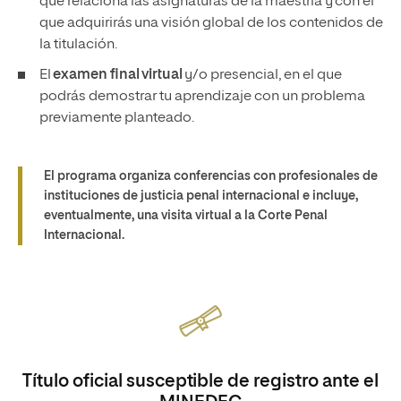
que relaciona las asignaturas de la maestría y con el
que adquirirás una visión global de los contenidos de
la titulación.
El
examen final virtual
y/o presencial, en el que
podrás demostrar tu aprendizaje con un problema
previamente planteado.
El programa organiza conferencias con profesionales de
instituciones de justicia penal internacional e incluye,
eventualmente, una visita virtual a la Corte Penal
Internacional.
Título oficial susceptible de registro ante el