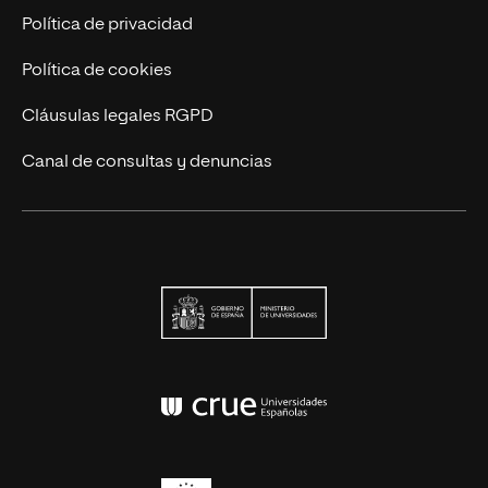
Contáctanos
Política de privacidad
Política de cookies
Cláusulas legales RGPD
Canal de consultas y denuncias