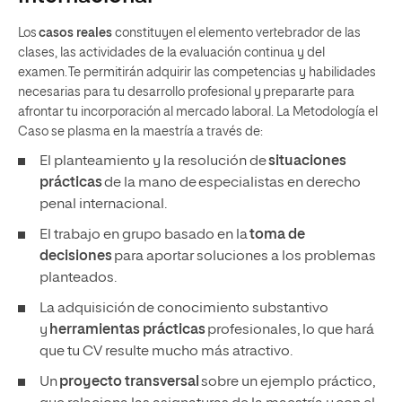
Los
casos reales
constituyen el elemento vertebrador de las
clases, las actividades de la evaluación continua y del
examen. Te permitirán adquirir las competencias y habilidades
necesarias para tu desarrollo profesional y prepararte para
afrontar tu incorporación al mercado laboral. La Metodología el
Caso se plasma en la maestría a través de:
El planteamiento y la resolución de
situaciones
prácticas
de la mano de especialistas en derecho
penal internacional.
El trabajo en grupo basado en la
toma de
decisiones
para aportar soluciones a los problemas
planteados.
La adquisición de conocimiento substantivo
y
herramientas prácticas
profesionales, lo que hará
que tu CV resulte mucho más atractivo.
Un
proyecto transversal
sobre un ejemplo práctico,