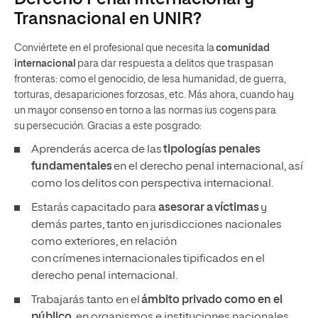
Transnacional en UNIR?
Conviértete en el profesional que necesita la
comunidad
internacional
para dar respuesta a delitos que traspasan
fronteras: como el genocidio, de lesa humanidad, de guerra,
torturas, desapariciones forzosas, etc. Más ahora, cuando hay
un mayor consenso en torno a las normas ius cogens para
su persecución. Gracias a este posgrado:
Aprenderás acerca de las
tipologías penales
fundamentales
en el derecho penal internacional, así
como los delitos con perspectiva internacional.
Estarás capacitado para
asesorar a víctimas
y
demás partes, tanto en jurisdicciones nacionales
como exteriores, en relación
con crímenes internacionales tipificados en el
derecho penal internacional.
Trabajarás tanto en el
ámbito privado como en el
público
, en organismos e instituciones nacionales,