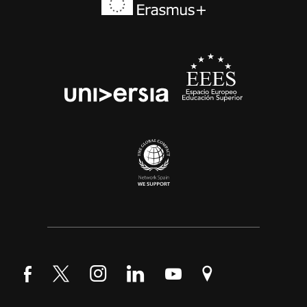
Síguenos en Facebook
Síguenos en Twitter
Síguenos en Instagram
Síguenos en LinkedIn
Síguenos en YouTube
Encuéntranos en Go