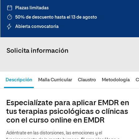
Plazas limitadas
50% de descuento hasta el 13 de agosto
Abierta convocatoria
Solicita información
Descripción
Malla Curricular
Claustro
Metodología
C
Especialízate para aplicar EMDR en
tus terapias psicológicas o clínicas
con el curso online en EMDR
Adéntrate en las distorsiones, las emociones y el