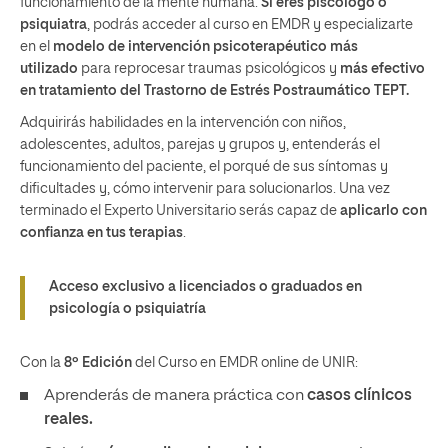
funcionamiento de la mente humana.
Si eres piscólogo o
psiquiatra
, podrás acceder al curso en EMDR y especializarte
en el
modelo de intervención psicoterapéutico más
utilizado
para reprocesar traumas psicológicos y
más efectivo
en tratamiento del Trastorno de Estrés Postraumático TEPT.
Adquirirás habilidades en la intervención con niños,
adolescentes, adultos, parejas y grupos y, entenderás el
funcionamiento del paciente, el porqué de sus síntomas y
dificultades y, cómo intervenir para solucionarlos. Una vez
terminado el Experto Universitario serás capaz de
aplicarlo con
confianza en tus terapias
.
Acceso exclusivo a licenciados o graduados en
psicología o psiquiatría
Con la
8º Edición
del Curso en EMDR online de UNIR:
Aprenderás de manera práctica con
casos clínicos
reales.