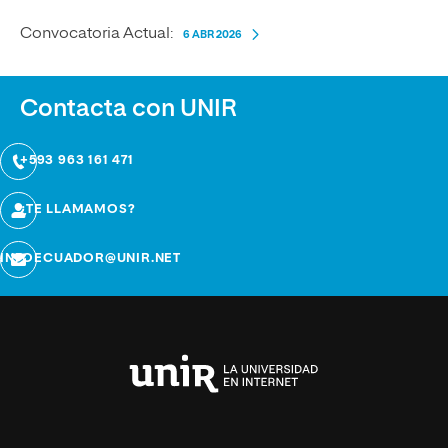
Convocatoria Actual:
6 ABR 2026
Contacta con UNIR
+593 963 161 471
¿TE LLAMAMOS?
INFOECUADOR@UNIR.NET
Universidad
Internacional
de