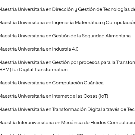
Maestría Universitaria en Dirección y Gestión de Tecnologías de
Maestría Universitaria en Ingeniería Matemática y Computació
Maestría Universitaria en Gestión de la Seguridad Alimentaria
aestría Universitaria en Industria 4.0
Maestría Universitaria en Gestión por procesos para la Trans
(BPM) for Digital Transformation
Maestría Universitaria en Computación Cuántica
aestría Universitaria en Internet de las Cosas (IoT)
Maestría Universitaria en Transformación Digital a través de Te
Maestría Interuniversitaria en Mecánica de Fluidos Computaci