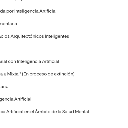
a por Inteligencia Artificial
imentaria
cios Arquitectónicos Inteligentes
al con Inteligencia Artificial
a y Mixta * (En proceso de extinción)
tario
encia Artificial
a Artificial en el Ámbito de la Salud Mental