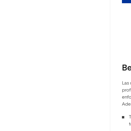
Be
Las 
prof
enf
Ade