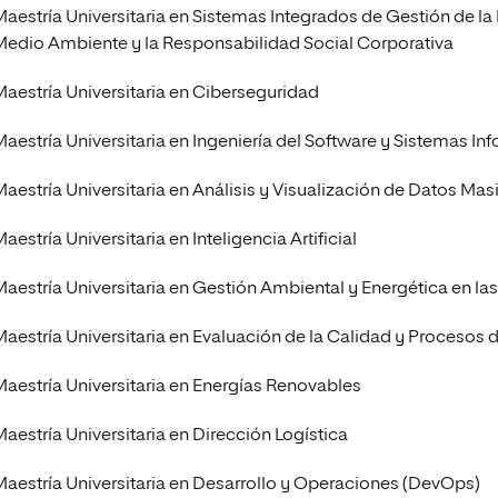
 Universitaria en Energías Renovables
Maestría Universitaria en Sistemas Integrados de Gestión de la 
Medio Ambiente y la Responsabilidad Social Corporativa
Universitaria en Ingeniería del Software y
 Informáticos
Maestría Universitaria en Ciberseguridad
 Universitaria en Ciberseguridad
Maestría Universitaria en Ingeniería del Software y Sistemas In
Maestría Universitaria en Análisis y Visualización de Datos Mas
aestría Universitaria en Inteligencia Artificial
Maestría Universitaria en Gestión Ambiental y Energética en l
Maestría Universitaria en Evaluación de la Calidad y Procesos 
Maestría Universitaria en Energías Renovables
Maestría Universitaria en Dirección Logística
Maestría Universitaria en Desarrollo y Operaciones (DevOps)