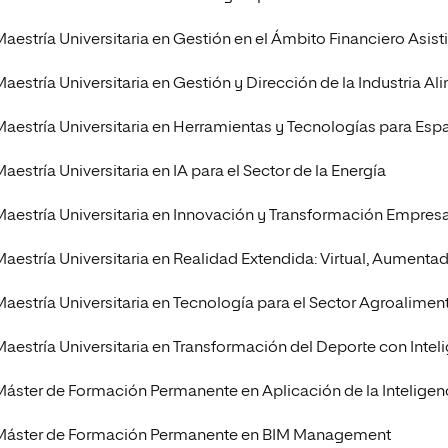
aestría Universitaria en Gestión en el Ámbito Financiero Asistid
Maestría Universitaria en Gestión y Dirección de la Industria Al
Maestría Universitaria en Herramientas y Tecnologías para Espa
aestría Universitaria en IA para el Sector de la Energía
Maestría Universitaria en Innovación y Transformación Empresari
Maestría Universitaria en Realidad Extendida: Virtual, Aumentad
Maestría Universitaria en Tecnología para el Sector Agroalimen
Maestría Universitaria en Transformación del Deporte con Intelig
Máster de Formación Permanente en Aplicación de la Inteligenci
Máster de Formación Permanente en BIM Management