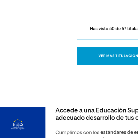
Has visto
50
de
57
titul
VER MÁS TITULACIO
Accede a una Educación Supe
adecuado desarrollo de tus
Cumplimos con los
estándares de en