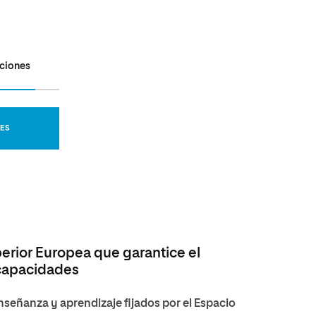
aciones
NES
rior Europea que garantice el
 capacidades
señanza y aprendizaje fijados por el Espacio