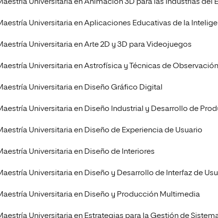
Maestría Universitaria en Animación 3D para las Industrias del 
aestría Universitaria en Aplicaciones Educativas de la Inteligen
Maestría Universitaria en Arte 2D y 3D para Videojuegos
Maestría Universitaria en Astrofísica y Técnicas de Observaci
Maestría Universitaria en Diseño Gráfico Digital
Maestría Universitaria en Diseño Industrial y Desarrollo de Pro
Maestría Universitaria en Diseño de Experiencia de Usuario
Maestría Universitaria en Diseño de Interiores
Maestría Universitaria en Diseño y Desarrollo de Interfaz de 
Maestría Universitaria en Diseño y Producción Multimedia
Maestría Universitaria en Estrategias para la Gestión de Sist