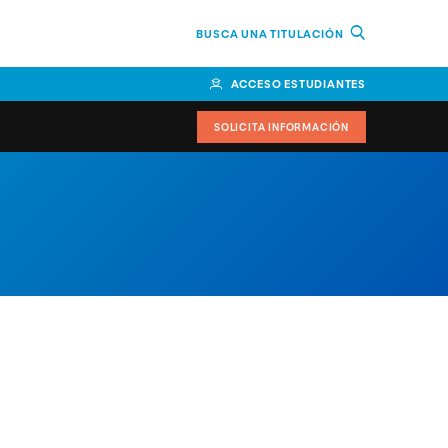
BUSCA UNA TITULACIÓN
ACCESO ESTUDIANTES
SOLICITA INFORMACIÓN
cimiento
iversitarias y ayudas
IR