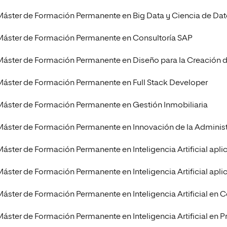
Máster de Formación Permanente en Big Data y Ciencia de Da
Máster de Formación Permanente en Consultoría SAP
Máster de Formación Permanente en Diseño para la Creación de 
Máster de Formación Permanente en Full Stack Developer
Máster de Formación Permanente en Gestión Inmobiliaria
Máster de Formación Permanente en Innovación de la Administra
Máster de Formación Permanente en Inteligencia Artificial apli
Máster de Formación Permanente en Inteligencia Artificial apli
Máster de Formación Permanente en Inteligencia Artificial en
Máster de Formación Permanente en Inteligencia Artificial en P