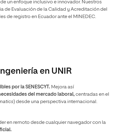
sde un enfoque inclusivo e innovador. Nuestros
cia de Evaluación de la Calidad y Acreditación del
es de registro en Ecuador ante el MINEDEC.
ingeniería en UNIR
bles por la SENESCYT.
Mejora así
necesidades del mercado laboral,
centradas en el
matics
) desde una perspectiva internacional.
er en remoto desde cualquier navegador con la
ficial.