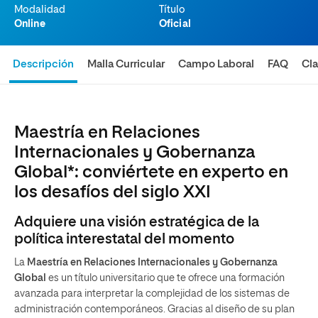
Modalidad
Título
Online
Oficial
Descripción
Malla Curricular
Campo Laboral
FAQ
Cla
Maestría en Relaciones
Internacionales y Gobernanza
Global*: conviértete en experto en
los desafíos del siglo XXI
Adquiere una visión estratégica de la
política interestatal del momento
La
Maestría en Relaciones Internacionales y Gobernanza
Global
es un título universitario que te ofrece una formación
avanzada para interpretar la complejidad de los sistemas de
administración contemporáneos. Gracias al diseño de su plan