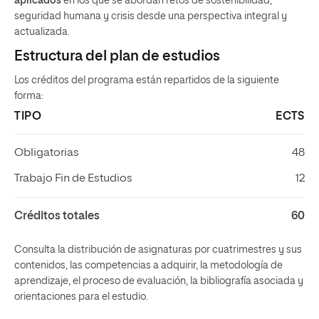
aplicados
en los que se abordan retos de sostenibilidad,
seguridad humana y crisis desde una perspectiva integral y
actualizada.
Estructura del plan de estudios
Los créditos del programa están repartidos de la siguiente
forma:
TIPO
ECTS
Obligatorias
48
Trabajo Fin de Estudios
12
Créditos totales
60
Consulta la distribución de asignaturas por cuatrimestres y sus
contenidos, las competencias a adquirir, la metodología de
aprendizaje, el proceso de evaluación, la bibliografía asociada y
orientaciones para el estudio.