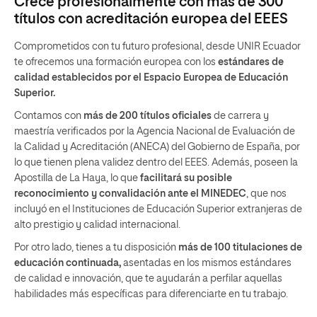
Crece profesionalmente con más de 300
títulos con acreditación europea del EEES
Comprometidos con tu futuro profesional, desde UNIR Ecuador
te ofrecemos una formación europea con los
estándares de
calidad establecidos por el Espacio Europea de Educación
Superior.
Contamos con
más de 200 títulos oficiales
de carrera y
maestría verificados por la Agencia Nacional de Evaluación de
la Calidad y Acreditación (ANECA) del Gobierno de España, por
lo que tienen plena validez dentro del EEES. Además, poseen la
Apostilla de La Haya, lo que
facilitará su posible
reconocimiento y convalidación
ante el MINEDEC
, que nos
incluyó en el Instituciones de Educación Superior extranjeras de
alto prestigio y calidad internacional.
Por otro lado, tienes a tu disposición
más de 100 titulaciones de
educación continuada,
asentadas en los mismos estándares
de calidad e innovación, que te ayudarán a perfilar aquellas
habilidades más específicas para diferenciarte en tu trabajo.