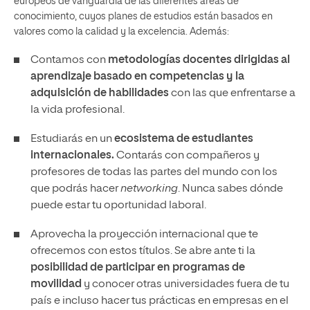
europeos de vanguardia de las diferentes áreas de
conocimiento, cuyos planes de estudios están basados en
valores como la calidad y la excelencia. Además:
Contamos con
metodologías docentes dirigidas al
aprendizaje basado en competencias y la
adquisición de habilidades
con las que enfrentarse a
la vida profesional.
Estudiarás en un
ecosistema de estudiantes
internacionales.
Contarás con compañeros y
profesores de todas las partes del mundo con los
que podrás hacer
networking
. Nunca sabes dónde
puede estar tu oportunidad laboral.
Aprovecha la proyección internacional que te
ofrecemos con estos títulos. Se abre ante ti la
posibilidad de participar en programas de
movilidad
y conocer otras universidades fuera de tu
país e incluso hacer tus prácticas en empresas en el