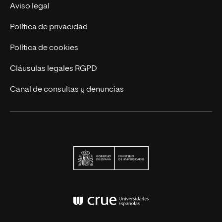
Actualidad
Aviso legal
Contáctanos
Política de privacidad
Política de cookies
Cláusulas legales RGPD
Canal de consultas y denuncias