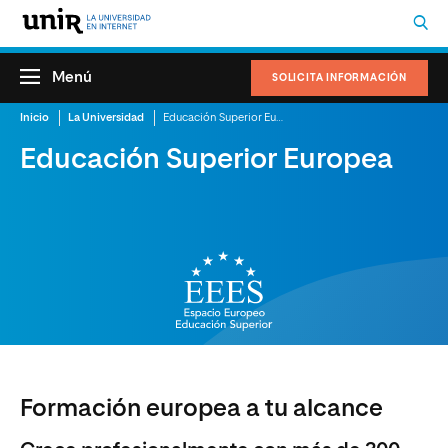
Menú
SOLICITA INFORMACIÓN
Inicio
La Universidad
Educación Superior Europea
Educación Superior Europea
Formación europea a tu alcance