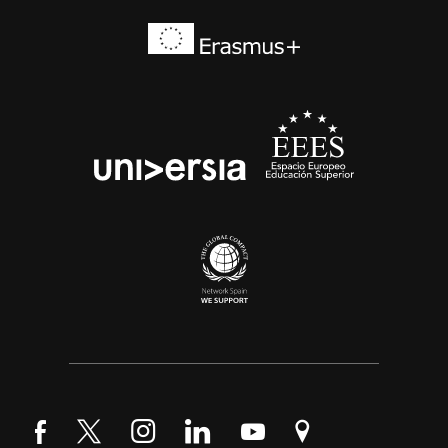
Síguenos en Facebook
Síguenos en Twitter
Síguenos en Instagram
Síguenos en LinkedIn
Síguenos en YouTube
Encuéntranos en Go