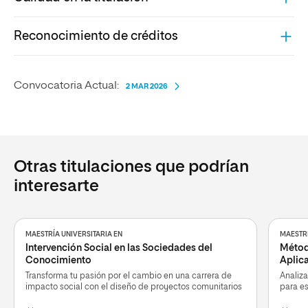
Reconocimiento de créditos
Convocatoria Actual:
2 MAR 2026
Otras titulaciones que podrían
interesarte
MAESTRÍA UNIVERSITARIA EN
MAESTRÍ
Intervención Social en las Sociedades del
Métod
Conocimiento
Aplic
Transforma tu pasión por el cambio en una carrera de
Analiza
impacto social con el diseño de proyectos comunitarios
para e