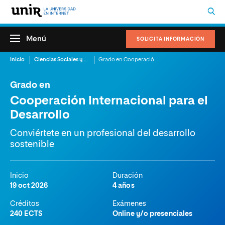
Menú
SOLICITA INFORMACIÓN
Inicio
Ciencias Sociales y del Trabajo
Grado en Cooperación Internacional para el Desarrollo
Grado en
Cooperación Internacional para el
Desarrollo
Conviértete en un profesional del desarrollo
sostenible
Inicio
Duración
19 oct 2026
4 años
Créditos
Exámenes
240 ECTS
Online y/o presenciales