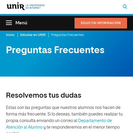
Menú
SOLICITA INFORMACIÓN
Inicio
Estudiar en UNIR
Preguntas Frecuentes
Preguntas Frecuentes
Resolvemos tus dudas
Estas son las preguntas que nuestros alumnos nos hacen de
forma más frecuente. Si lo deseas, también puedes realizar tu
propia consulta enviando un correo al
Departamento de
Atención al Alumno
y
te responderemos en el menor tiempo