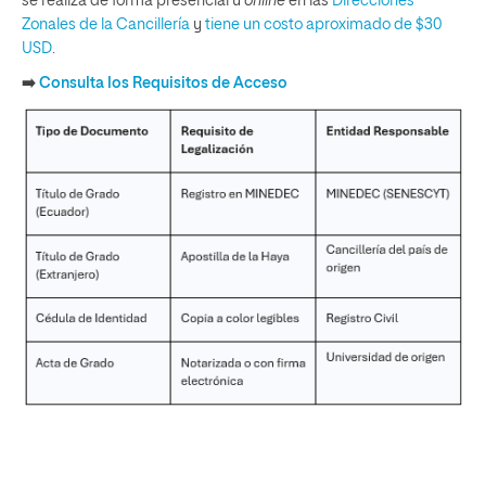
se realiza de forma presencial u
online
en las
Direcciones
Zonales de la Cancillería
y
tiene un costo aproximado de $30
USD
.
➡️
Consulta los Requisitos de Acceso