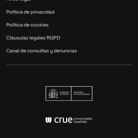
Contáctanos
Política de privacidad
Política de cookies
Cláusulas legales RGPD
Canal de consultas y denuncias