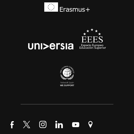
Síguenos en Facebook
Síguenos en Twitter
Síguenos en Instagram
Síguenos en LinkedIn
Síguenos en YouTube
Encuéntranos en Go