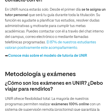
En UNIR nunca estarás solo. Desde el primer día
se te asigna un
tutor personal
que será tu guía durante toda la titulación. Su
función es ayudarte a planificar tus estudios, resolver dudas
administrativas y motivarte para cumplir tus metas
académicas. Puedes contactar con él a través del chat interno
del campus, correo electrónico o mediante llamadas
telefónicas programadas.
El 87% de nuestros estudiantes
valoran positivamente este acompañamiento
.
➡️
Conoce más sobre el modelo de tutoría de UNIR
Metodología y exámenes
¿Cómo son los exámenes en UNIR? ¿Debo
viajar para rendirlos?
UNIR ofrece flexibilidad total. La mayoría de nuestros
programas permiten realizar
exámenes 100%
online
con un
sistema de supervisión remota (
proctoring
) que garantiza la