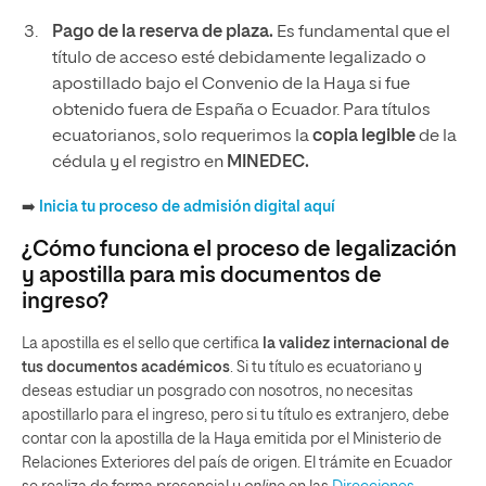
Pago de la reserva de plaza.
Es fundamental que el
título de acceso esté debidamente legalizado o
apostillado bajo el Convenio de la Haya si fue
obtenido fuera de España o Ecuador. Para títulos
ecuatorianos, solo requerimos la
copia legible
de la
cédula y el registro en
MINEDEC.
➡️
Inicia tu proceso de admisión digital aquí
¿Cómo funciona el proceso de legalización
y apostilla para mis documentos de
ingreso?
La apostilla es el sello que certifica
la validez internacional de
tus documentos académicos
. Si tu título es ecuatoriano y
deseas estudiar un posgrado con nosotros, no necesitas
apostillarlo para el ingreso, pero si tu título es extranjero, debe
contar con la apostilla de la Haya emitida por el Ministerio de
Relaciones Exteriores del país de origen. El trámite en Ecuador