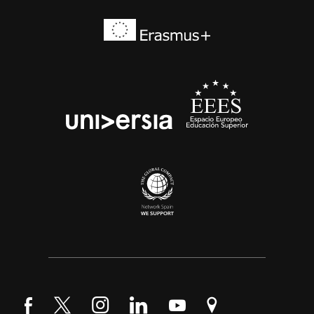
Síguenos en Facebook
Síguenos en Twitter
Síguenos en Instagram
Síguenos en LinkedIn
Síguenos en YouTube
Encuéntranos en Go