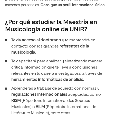
asesores personales.
Consigue un perfil internacional único.
¿Por qué estudiar la Maestría en
Musicología online de UNIR?
Te da
acceso al doctorado
y te mantendrá en
contacto con los grandes
referentes de la
musicología
.
Te capacitará para analizar y sintetizar de manera
crítica información que te lleve a conclusiones
relevantes en tu carrera investigadora, a través de
herramientas informáticas de análisis.
Aprenderás a trabajar de acuerdo con normas y
regulaciones internacionales
aceptadas, como
RISM
(Répertoire International des Sources
Musicales) o
RILM
(Répertoire International de
Littérature Musicale), entre otras.