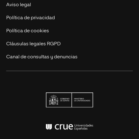
Actualidad
Aviso legal
Contáctanos
Política de privacidad
Política de cookies
Cláusulas legales RGPD
Canal de consultas y denuncias