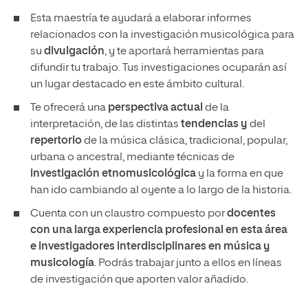
Esta maestría te ayudará a elaborar informes
relacionados con la investigación musicológica para
su
divulgación
, y te aportará herramientas para
difundir tu trabajo. Tus investigaciones ocuparán así
un lugar destacado en este ámbito cultural.
Te ofrecerá una
perspectiva actual
de la
interpretación, de las distintas
tendencias y
del
repertorio
de la música clásica, tradicional, popular,
urbana o ancestral, mediante técnicas de
investigación etnomusicológica
y la forma en que
han ido cambiando al oyente a lo largo de la historia.
Cuenta con un claustro compuesto por
docentes
con una larga experiencia profesional en esta área
e investigadores interdisciplinares en música y
musicología
. Podrás trabajar junto a ellos en líneas
de investigación que aporten valor añadido.