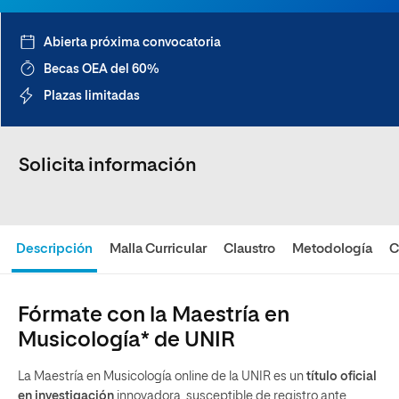
Abierta próxima convocatoria
Becas OEA del 60%
Plazas limitadas
Solicita información
Descripción
Malla Curricular
Claustro
Metodología
C
Fórmate con la Maestría en
Musicología* de UNIR
La Maestría en Musicología online de la UNIR es un
título oficial
en investigación
innovadora, susceptible de registro ante