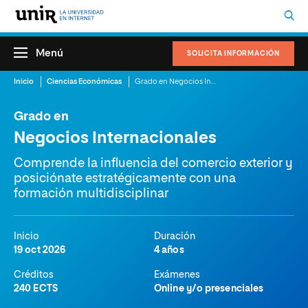
Menú
SOLICITA INFORMACIÓN
Inicio
Ciencias Económicas
Grado en Negocios Internacionales
Grado en
Negocios Internacionales
Comprende la influencia del comercio exterior y
posiciónate estratégicamente con una
formación multidisciplinar
Inicio
Duración
19 oct 2026
4 años
Créditos
Exámenes
240 ECTS
Online y/o presenciales