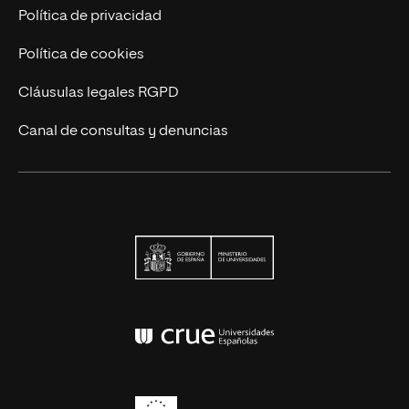
Contáctanos
Política de privacidad
Política de cookies
Cláusulas legales RGPD
Canal de consultas y denuncias