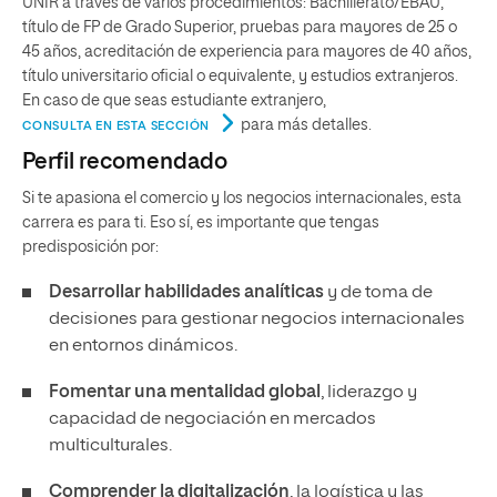
UNIR a través de varios procedimientos: Bachillerato/EBAU,
título de FP de Grado Superior, pruebas para mayores de 25 o
45 años, acreditación de experiencia para mayores de 40 años,
título universitario oficial o equivalente, y estudios extranjeros.
En caso de que seas estudiante extranjero,
para más detalles.
CONSULTA EN ESTA SECCIÓN
Perfil recomendado
Si te apasiona el comercio y los negocios internacionales, esta
carrera es para ti. Eso sí, es importante que tengas
predisposición por:
Desarrollar habilidades analíticas
y de toma de
decisiones para gestionar negocios internacionales
en entornos dinámicos.
Fomentar una mentalidad global
, liderazgo y
capacidad de negociación en mercados
multiculturales.
Comprender la digitalización
, la logística y las