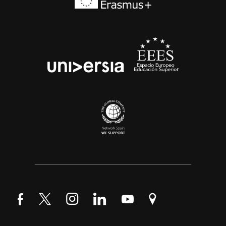
Síguenos en Facebook
Síguenos en Twitter
Síguenos en Instagram
Síguenos en LinkedIn
Síguenos en YouTube
Encuéntranos en Go