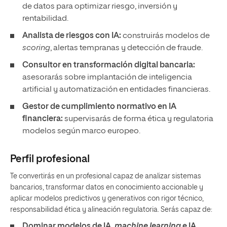
de datos para optimizar riesgo, inversión y
rentabilidad.
Analista de riesgos con IA:
construirás modelos de
scoring
, alertas tempranas y detección de fraude.
Consultor en transformación digital bancaria:
asesorarás sobre implantación de inteligencia
artificial y automatización en entidades financieras.
Gestor de cumplimiento normativo en IA
financiera:
supervisarás de forma ética y regulatoria
modelos según marco europeo.
Perfil profesional
Te convertirás en un profesional capaz de analizar sistemas
bancarios, transformar datos en conocimiento accionable y
aplicar modelos predictivos y generativos con rigor técnico,
responsabilidad ética y alineación regulatoria. Serás capaz de:
Dominar modelos de IA,
machine learning
e IA