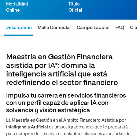
Modalidad
Título
Online
Oficial
Descripción
Malla Curricular
Campo Laboral
FAQ
Cla
Maestría en Gestión Financiera
asistida por IA*: domina la
inteligencia artificial que está
redefiniendo el sector financiero
Impulsa tu carrera en servicios financieros
con un perfil capaz de aplicar IA con
solvencia y visión estratégica
La
Maestría en Gestión en el Ámbito Financiero Asistida por
Inteligencia Artificial
es un postgrado oficial que te preparará
para comprender, diseñar e implantar soluciones avanzadas de