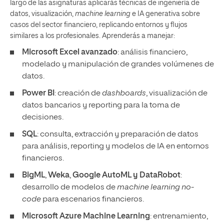
largo de las asignaturas aplicarás técnicas de ingeniería de
datos, visualización,
machine learning
e IA generativa sobre
casos del sector financiero, replicando entornos y flujos
similares a los profesionales.
Aprenderás a manejar:
Microsoft Excel avanzado
: análisis financiero,
modelado y manipulación de grandes volúmenes de
datos.
Power BI
: creación de
dashboards
, visualización de
datos bancarios y reporting para la toma de
decisiones.
SQL
: consulta, extracción y preparación de datos
para análisis, reporting y modelos de IA en entornos
financieros.
BigML
,
Weka
,
Google AutoML y
DataRobot
:
desarrollo de modelos de
machine learning
no-
code
para escenarios financieros.
Microsoft Azure Machine Learning
: entrenamiento,