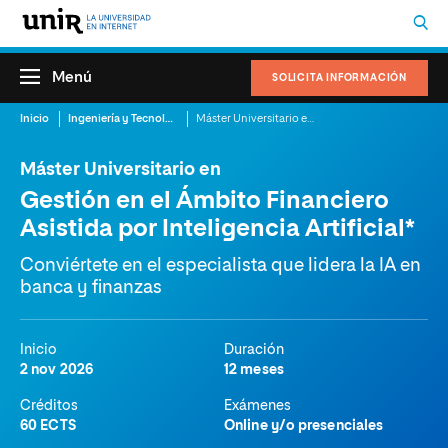
Menú
SOLICITA INFORMACIÓN
Inicio
Ingeniería y Tecnología
Máster Universitario en Gestión en el Ámbito Financiero Asistida por Inteligencia Artificial
Máster Universitario en
Gestión en el Ámbito Financiero
Asistida por Inteligencia Artificial*
Conviértete en el especialista que lidera la IA en
banca y finanzas
Inicio
Duración
2 nov 2026
12 meses
Créditos
Exámenes
60 ECTS
Online y/o presenciales