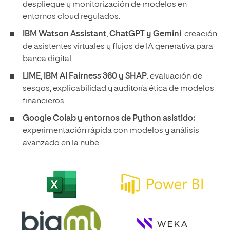
despliegue y monitorización de modelos en
entornos cloud regulados.
IBM Watson Assistant
,
ChatGPT y
Gemini
: creación
de asistentes virtuales y flujos de IA generativa para
banca digital.
LIME
,
IBM AI Fairness 360 y
SHAP
: evaluación de
sesgos, explicabilidad y auditoría ética de modelos
financieros.
Google Colab
y entornos de Python asistido:
experimentación rápida con modelos y análisis
avanzado en la nube.