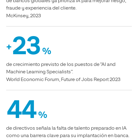
de bancos globales ya prioriza IA para mejorar riesgo,
fraude y experiencia del cliente.
McKinsey, 2023
23
+
%
de crecimiento previsto de los puestos de “AI and
Machine Learning Specialists”.
World Economic Forum, Future of Jobs Report 2023
44
%
de directivos señala la falta de talento preparado en IA
como una barrera clave para su implantación en banca.