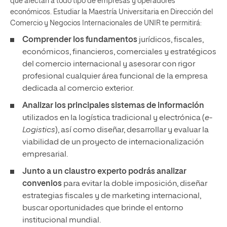
que afectan a todo tipo de empresas y operadores
económicos. Estudiar la Maestría Universitaria en Dirección del
Comercio y Negocios Internacionales de UNIR te permitirá:
Comprender los fundamentos
jurídicos, fiscales,
económicos, financieros, comerciales y estratégicos
del comercio internacional y asesorar con rigor
profesional cualquier área funcional de la empresa
dedicada al comercio exterior.
Analizar los principales sistemas de información
utilizados en la logística tradicional y electrónica (
e-
Logistics
), así como diseñar, desarrollar y evaluar la
viabilidad de un proyecto de internacionalización
empresarial.
Junto a un claustro experto podrás analizar
convenios
para evitar la doble imposición, diseñar
estrategias fiscales y de marketing internacional,
buscar oportunidades que brinde el entorno
institucional mundial.