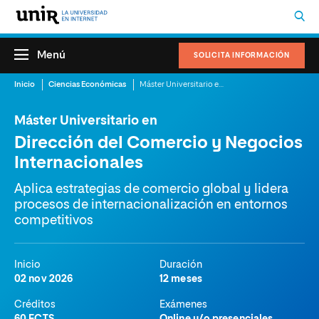
Menú
SOLICITA INFORMACIÓN
Inicio
Ciencias Económicas
Máster Universitario en Dirección del Comercio y Negocios Internacionales
Máster Universitario en
Dirección del Comercio y Negocios
Internacionales
Aplica estrategias de comercio global y lidera
procesos de internacionalización en entornos
competitivos
Inicio
Duración
02 nov 2026
12 meses
Créditos
Exámenes