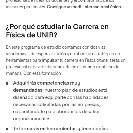
profesional de nuestros docentes y el compromiso de los
asesores personales.
Consigue un perfil internacional único.
¿Por qué estudiar la Carrera en
Física de UNIR?
En este programa de estudio contamos con dos vías
académicas de especialización y un abanico estratégico de
herramientas para impulsar tu carrera en Física
online;
serás un
profesional capaz de diferenciarte en el mundo científico del
mañana. Con esta formación:
Adquirirás competencias muy
demandadas:
nuestro plan de estudios está
diseñado para equiparte con las habilidades
necesarias solicitadas por las empresas,
capacitándote para abordar los desafíos
organizacionales.
Te formarás en herramientas y tecnologías