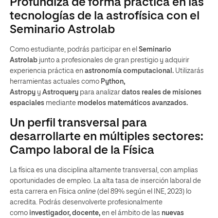
Profundiza de forma práctica en las
tecnologías de la astrofísica con el
Seminario Astrolab
Como estudiante, podrás participar en el
Seminario
Astrolab
junto a profesionales de gran prestigio y adquirir
experiencia práctica en
astronomía computacional.
Utilizarás
herramientas actuales como
Python,
Astropy
y
Astroquery
para analizar
datos reales de misiones
espaciales
mediante
modelos matemáticos avanzados.
Un perfil transversal para
desarrollarte en múltiples sectores:
Campo laboral de la Física
La física es una disciplina altamente transversal, con amplias
oportunidades de empleo. La alta tasa de inserción laboral de
esta carrera en Física
online
(del 89% según el INE, 2023) lo
acredita. Podrás desenvolverte profesionalmente
como
investigador, docente,
en el ámbito de las
nuevas