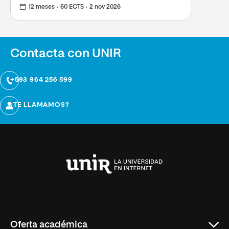
12 meses
60 ECTS
2 nov 2026
Contacta con UNIR
+593 964 256 599
¿TE LLAMAMOS?
Universidad
Internacional
de
La
Rioja
Oferta académica