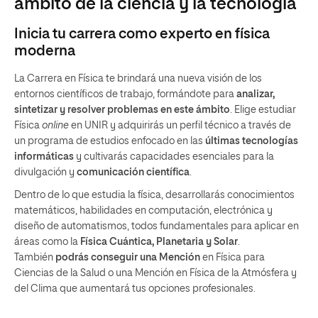
ámbito de la ciencia y la tecnología
Inicia tu carrera como experto en física
moderna
La Carrera en Física te brindará una nueva visión de los
entornos científicos de trabajo, formándote para
analizar,
sintetizar y resolver problemas en este ámbito
. Elige estudiar
Física
online
en UNIR y adquirirás un perfil técnico a través de
un programa de estudios enfocado en las
últimas tecnologías
informáticas
y cultivarás capacidades esenciales para la
divulgación y
comunicación científica
.
Dentro de lo que estudia la física, desarrollarás conocimientos
matemáticos, habilidades en computación, electrónica y
diseño de automatismos, todos fundamentales para aplicar en
áreas como la
Física Cuántica, Planetaria y Solar
.
También
podrás conseguir una Mención
en Física para
Ciencias de la Salud o una Mención en Física de la Atmósfera y
del Clima que aumentará tus opciones profesionales.