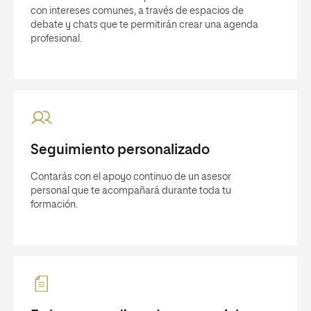
con intereses comunes, a través de espacios de
debate y chats que te permitirán crear una agenda
profesional.
Seguimiento personalizado
Contarás con el apoyo continuo de un asesor
personal que te acompañará durante toda tu
formación.