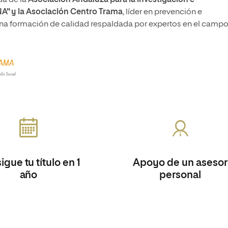
da de la
Asociación Andaluza para la Investigación e
DNA” y la Asociación Centro Trama
, líder en prevención e
una formación de calidad respaldada por expertos en el campo
gue tu título en 1
Apoyo de un asesor
año
personal