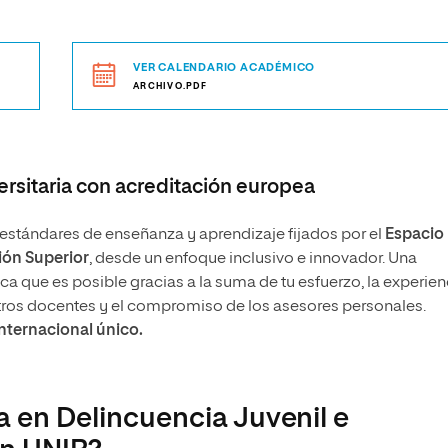
VER CALENDARIO ACADÉMICO
ARCHIVO.PDF
rsitaria con acreditación europea
stándares de enseñanza y aprendizaje fijados por el
Espacio
ón Superior
, desde un enfoque inclusivo e innovador. Una
 que es posible gracias a la suma de tu esfuerzo, la experien
tros docentes y el compromiso de los asesores personales.
internacional único.
a en Delincuencia Juvenil e