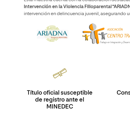
Esta maestría cuenta con la colaboración destaca
Intervención en la Violencia Filioparental “ARIA
intervención en delincuencia juvenil, asegurando 
Título oficial susceptible
Consi
de registro ante el
MINEDEC