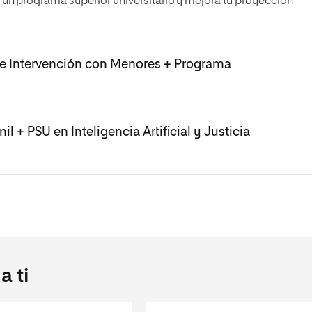
n programa superior universitario y mejora tu proyección
l e Intervención con Menores + Programa
l + PSU en Inteligencia Artificial y Justicia
 ti