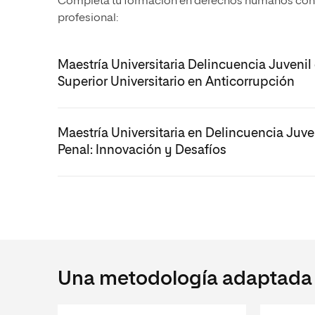
Completa tu formación en derechos humanos con u
profesional:
Maestría Universitaria Delincuencia Juveni
Superior Universitario en Anticorrupción
Maestría Universitaria en Delincuencia Juveni
Penal: Innovación y Desafíos
Una metodología adaptada a