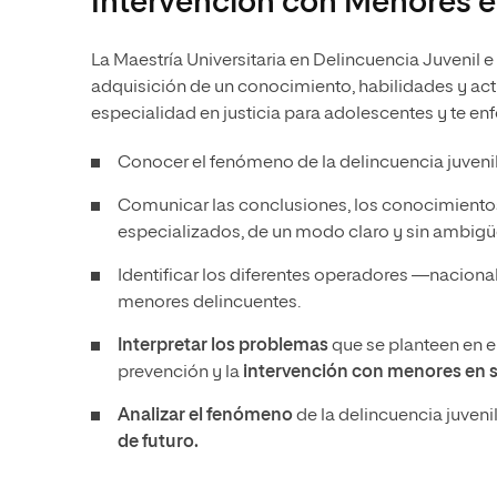
Intervención con Menores 
La Maestría Universitaria en Delincuencia Juvenil e
adquisición de un conocimiento, habilidades y acti
especialidad en justicia para adolescentes y te en
Conocer el fenómeno de la delincuencia juvenil
Comunicar las conclusiones, los conocimientos
especializados, de un modo claro y sin ambig
Identificar los diferentes operadores —naciona
menores delincuentes.
Interpretar los problemas
que se planteen en el
prevención y la
intervención con menores en 
Analizar el fenómeno
de la delincuencia juveni
de futuro.