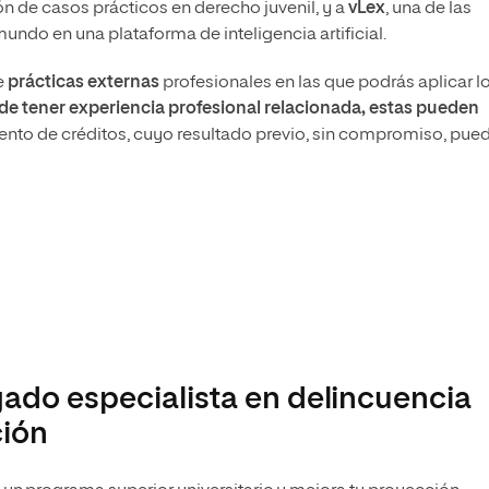
ón de casos prácticos en derecho juvenil, y a
vLex
, una de las
ndo en una plataforma de inteligencia artificial.
e
prácticas externas
profesionales en las que podrás aplicar l
de tener experiencia profesional relacionada, estas pueden
ento de créditos, cuyo resultado previo, sin compromiso, pue
ado especialista en delincuencia
ción