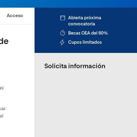
Acceso
Abierta próxima
convocatoria
Becas OEA del 60%
 de
Cupos limitados
Solicita información
as
car
al