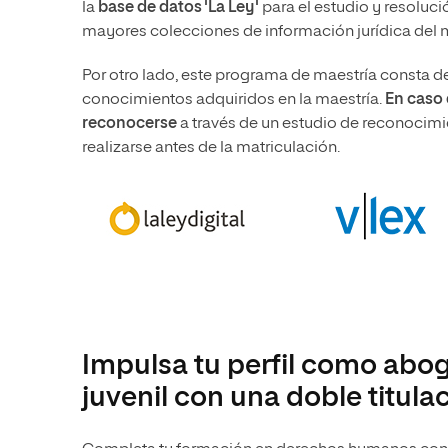
la
base de datos 'La Ley'
para el estudio y resoluci
mayores colecciones de información jurídica del mu
Por otro lado, este programa de maestría consta d
conocimientos adquiridos en la maestría.
En caso 
reconocerse
a través de un estudio de reconocimi
realizarse antes de la matriculación.
Impulsa tu perfil como abog
juvenil con una doble titula