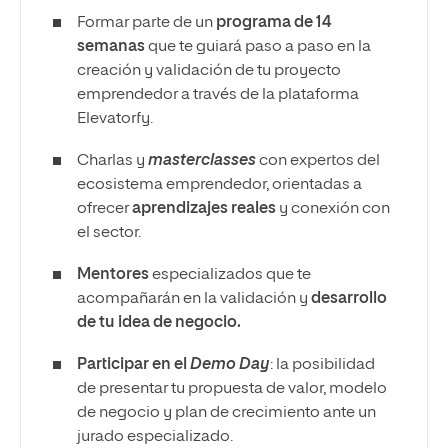
Formar parte de un
programa de 14
semanas
que te guiará paso a paso en la
creación y validación de tu proyecto
emprendedor a través de la plataforma
Elevatorfy.
Charlas y
masterclasses
con expertos del
ecosistema emprendedor, orientadas a
ofrecer
aprendizajes reales
y conexión con
el sector.
Mentores
especializados que te
acompañarán en la validación y
desarrollo
de tu idea de negocio.
Participar en el
Demo Day
: la posibilidad
de presentar tu propuesta de valor, modelo
de negocio y plan de crecimiento ante un
jurado especializado.