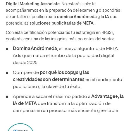
Digital Marketing Associate
. No estarás solo: te
acompañaremos en la preparación del examen y dispondrás
de un taller específico para
dominar Andrómeda y la IA
que
potencia las
soluciones publicitarias de META
.
Con esta certificación potenciarás tu estrategia en RRSS y
contarás con una de las insignias más potentes del sector.
Domina Andrómeda
, el nuevo algoritmo de META
Ads que marca el rumbo de la publicidad digital
desde 2025.
Comprende
por qué los copys y las
creatividades son determinantes
en el rendimiento
publicitario y la clave de tu éxito.
Aprende a sacar el máximo partido a
Advantage+, la
IA de META
que transforma la optimización de
campañas en un proceso más eficiente y rentable.