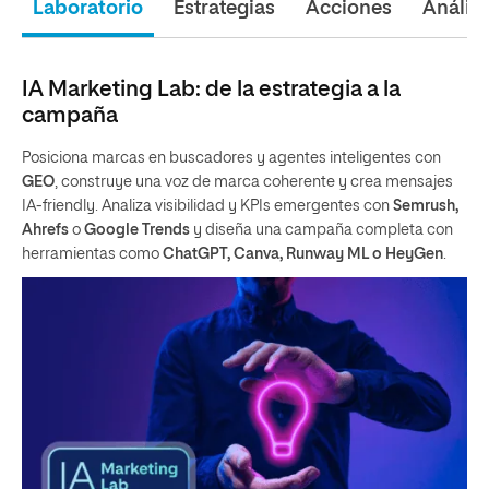
Laboratorio
Estrategias
Acciones
Análisi
IA Marketing Lab: de la estrategia a la
campaña
Posiciona marcas en buscadores y agentes inteligentes con
GEO
, construye una voz de marca coherente y crea mensajes
IA-friendly. Analiza visibilidad y KPIs emergentes con
Semrush,
Ahrefs
o
Google Trends
y diseña una campaña completa con
herramientas como
ChatGPT, Canva, Runway ML o HeyGen
.