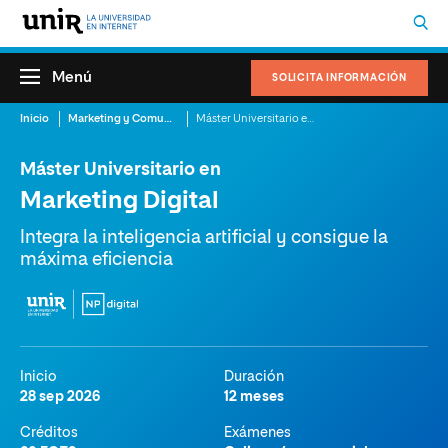
Menú
SOLICITA INFORMACIÓN
Inicio
Marketing y Comunicación
Máster Universitario en Marketing Digital
Máster Universitario en
Marketing Digital
Integra la inteligencia artificial y consigue la
máxima eficiencia
Inicio
Duración
28 sep 2026
12 meses
Créditos
Exámenes