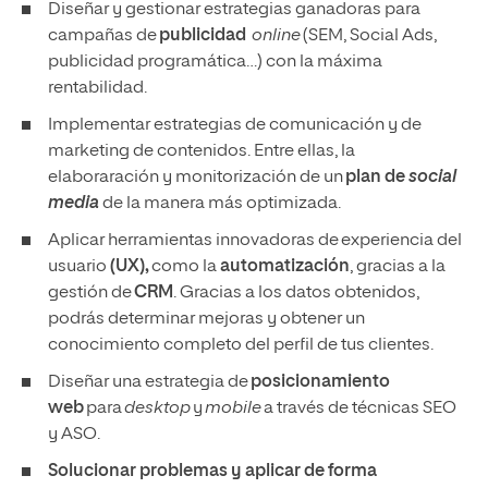
Diseñar y gestionar estrategias ganadoras para
campañas de
publicidad
online
(SEM, Social Ads,
publicidad programática…) con la máxima
rentabilidad.
Implementar estrategias de comunicación y de
marketing de contenidos. Entre ellas, la
elaboraración y monitorización de un
plan de
social
media
de la manera más optimizada.
Aplicar herramientas innovadoras de experiencia del
usuario
(UX),
como la
automatización
, gracias a la
gestión de
CRM
. Gracias a los datos obtenidos,
podrás determinar mejoras y obtener un
conocimiento completo del perfil de tus clientes.
Diseñar una estrategia de
posicionamiento
web
para
desktop
y
mobile
a través de técnicas SEO
y ASO.
Solucionar problemas y aplicar de forma