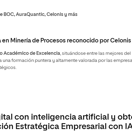
 de BOC, AuraQuantic, Celonis y más
 en Minería de Procesos reconocido por Celonis
ro Académico de Excelencia
, situándose entre las mejores del
a una formación puntera y altamente valorada por las empresa
atégicos.
tal con inteligencia artificial y ob
ción Estratégica Empresarial con I