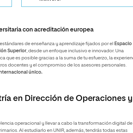
rsitaria con acreditación europea
stándares de enseñanza y aprendizaje fijados por el
Espacio
ón Superior
, desde un enfoque inclusivo e innovador. Una
 que es posible gracias a la suma de tu esfuerzo, la experien
tros docentes y el compromiso de los asesores personales.
internacional único.
tría en Dirección de Operaciones y
celencia operacional y llevar a cabo la transformación digital d
marios. Al estudiarlo en UNIR, además, tendrás todas estas