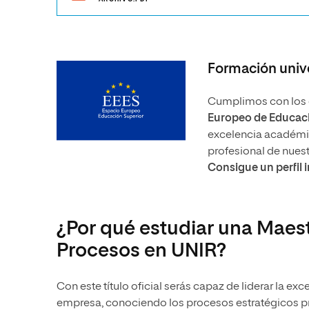
Formación unive
Cumplimos con los e
Europeo de Educaci
excelencia académica
profesional de nues
Consigue un perfil 
¿Por qué estudiar una Maes
Procesos en UNIR?
Con este título oficial serás capaz de liderar la ex
empresa, conociendo los procesos estratégicos pri