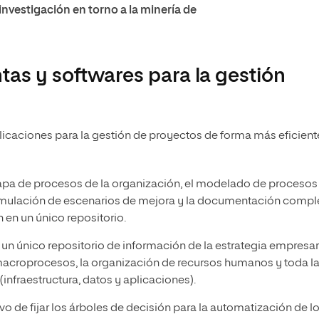
investigación en torno a la minería de
as y softwares para la gestión ​​
plicaciones para la gestión de proyectos de forma más eficient
mapa de procesos de la organización, el modelado de procesos
la simulación de escenarios de mejora y la documentación compl
 en un único repositorio.
un único repositorio de información de la estrategia empresari
acroprocesos, la organización de recursos humanos y toda l
infraestructura, datos y aplicaciones).
vo de fijar los árboles de decisión para la automatización de l