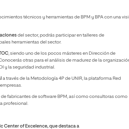
cimientos técnicos y herramientas de BPM y BPA con una vis
caciones
del sector, podrás participar en talleres de
pales herramientas del sector.
 TOC
, siendo uno de los pocos másteres en Dirección de
Conocerás otras para el análisis de madurez de la organizació
I y la seguridad industrial.
l
a través de la Metodología 4P de UNIR, la plataforma Red
n empresas.
de fabricantes de software BPM, así como consultoras como
a profesional.
c Center of Excelence, que destaca a