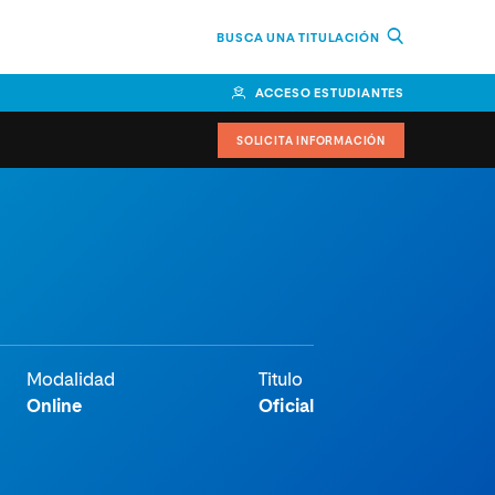
BUSCA UNA TITULACIÓN
ACCESO ESTUDIANTES
SOLICITA INFORMACIÓN
cimiento
iversitarias y ayudas
IR
Modalidad
Titulo
Online
Oficial