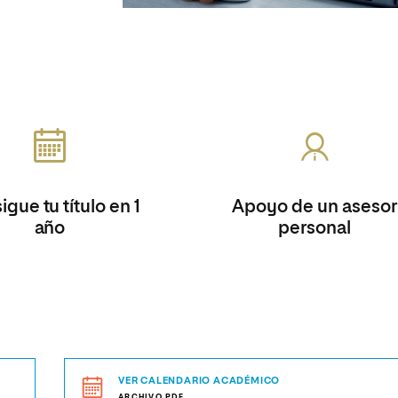
gue tu título en 1
Apoyo de un asesor
año
personal
VER CALENDARIO ACADÉMICO
ARCHIVO.PDF