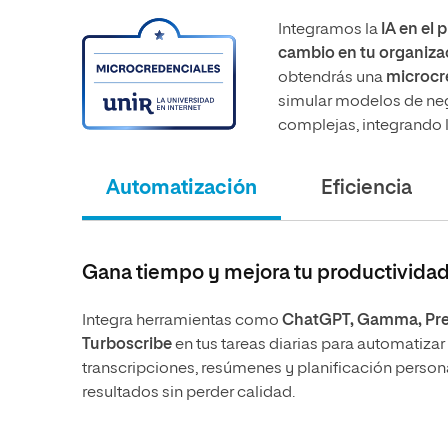
Integramos la
IA en el
cambio en tu organiz
obtendrás una
microcre
simular modelos de neg
complejas, integrando 
Automatización
Eficiencia
Gana tiempo y mejora tu productividad
Integra herramientas como
ChatGPT, Gamma, Pres
Turboscribe
en tus tareas diarias para automatizar
transcripciones, resúmenes y planificación perso
resultados sin perder calidad.