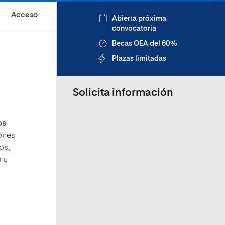
Acceso
Abierta próxima
convocatoria
Becas OEA del 60%
Plazas limitadas
Solicita información
os
iones
os,
r y