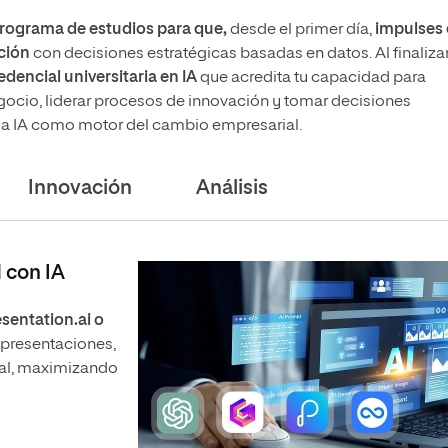
 programa de estudios para que,
desde el primer día,
impulses 
ación
con decisiones estratégicas basadas en datos. Al finalizar
dencial universitaria en IA
que acredita tu capacidad para
ocio, liderar procesos de innovación y tomar decisiones
la IA como motor del cambio empresarial.
Innovación
Análisis
 con IA
entation.ai o
 presentaciones,
nal, maximizando