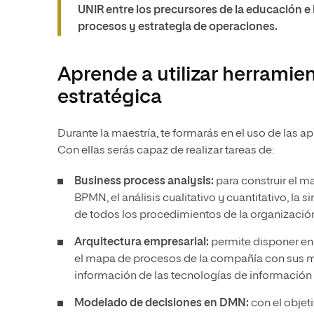
UNIR entre los precursores de la educación e 
procesos y estrategia de operaciones.
Aprende a utilizar herramient
estratégica
Durante la maestría, te formarás en el uso de las a
Con ellas serás capaz de realizar tareas de:
Business process analysis:
para construir el 
BPMN, el análisis cualitativo y cuantitativo, 
de todos los procedimientos de la organización
Arquitectura empresarial:
permite disponer en 
el mapa de procesos de la compañía con sus m
información de las tecnologías de información (
Modelado de decisiones en DMN:
con el objeti