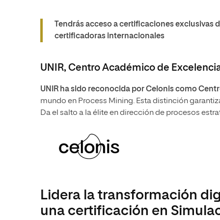
Tendrás acceso a certificaciones exclusivas
certificadoras internacionales
UNIR, Centro Académico de Excelencia
UNIR ha sido reconocida por Celonis como Cent
mundo en Process Mining. Esta distinción garantiz
Da el salto a la élite en dirección de procesos estr
Lidera la transformación digi
una certificación en Simula