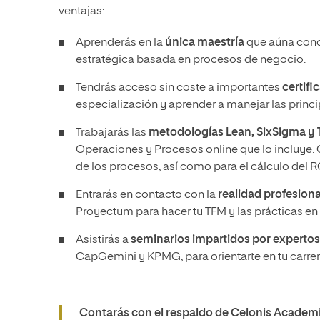
ventajas:
Aprenderás en la
única maestría
que aúna cono
estratégica basada en procesos de negocio.
Tendrás acceso sin coste a importantes
certifi
especialización y aprender a manejar las princi
Trabajarás las
metodologías Lean, SixSigma y
Operaciones y Procesos online que lo incluye. 
de los procesos, así como para el cálculo del RO
Entrarás en contacto con la
realidad profesiona
Proyectum para hacer tu TFM y las prácticas e
Asistirás a
seminarios impartidos por expertos
CapGemini y KPMG, para orientarte en tu carrer
Contarás con el respaldo de Celonis Academi