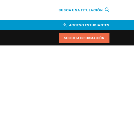
BUSCA UNA TITULACIÓN
ACCESO ESTUDIANTES
SOLICITA INFORMACIÓN
cimiento
iversitarias y ayudas
IR