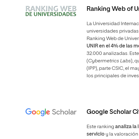
Ranking Web of U
La Universidad Internaci
universidades privadas 
Ranking Web de Univer
UNIR en
el 4% de las 
32.000 analizadas. Este
(
Cybermetrics Labs
), 
(IPP), parte CSIC, el m
los principales de inve
Google Scholar Cit
Este ranking
analiza la
servicio
y la valoración