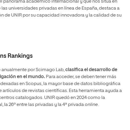
el panorama académico internacional y que nos sitúa en
las universidades privadas en línea de España, destaca a
ón de UNIR por su capacidad innovadora y la calidad de su
ons Rankings
do anualmente por Scimago Lab,
clasifica el desarrollo de
tigación en el mundo.
Para acceder, se deben tener más
ndexadas en Scopus, la mayor base de datos bibliográfica
 artículos de revistas científicas. Esta herramienta ayuda a
s centros catalogados. UNIR quedó en 2024 como la
, la 26º entre las privadas y la 4ª privada
online
.