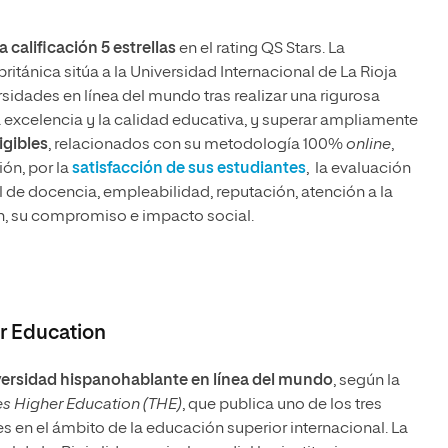
calificación 5 estrellas
en el rating QS Stars. La
ritánica sitúa a la Universidad Internacional de La Rioja
rsidades en línea del mundo tras realizar una rigurosa
a excelencia y la calidad educativa, y superar ampliamente
igibles
, relacionados con su metodología 100%
online
,
ión, por la
satisfacción de sus estudiantes
, la evaluación
el de docencia, empleabilidad, reputación, atención a la
ón, su compromiso e impacto social.
r Education
versidad hispanohablante en línea del mundo
, según la
s Higher Education (THE)
, que publica uno de los tres
s en el ámbito de la educación superior internacional. La