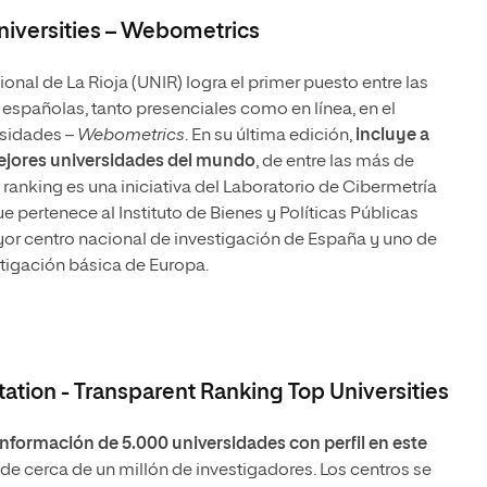
niversities – Webometrics
onal de La Rioja (UNIR) logra el primer puesto entre las
españolas, tanto presenciales como en línea, en el
sidades –
Webometrics
. En su última edición,
incluye a
mejores universidades del mundo
, de entre las más de
 ranking es una iniciativa del Laboratorio de Cibermetría
que pertenece al Instituto de Bienes y Políticas Públicas
ayor centro nacional de investigación de España y uno de
stigación básica de Europa.
ation - Transparent Ranking Top Universities
 información de 5.000 universidades con perfil en este
 de cerca de un millón de investigadores. Los centros se