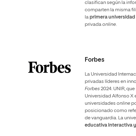
clasifican según la in
comparten la misma fil
la
primera universidad
privada
online
.
Forbes
La Universidad Internac
privadas líderes en inn
Forbes
2024. UNIR, que o
Universidad Alfonso X 
universidades
online
po
posicionado como refer
de vanguardia. La unive
educativa interactiva 