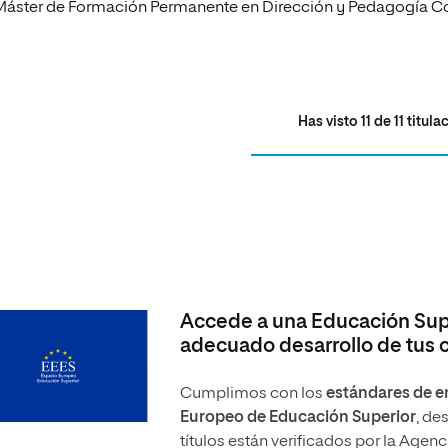
Máster de Formación Permanente en Dirección y Pedagogía Co
Has visto
11
de
11
titula
Accede a una Educación Supe
adecuado desarrollo de tus
Cumplimos con los
estándares de en
Europeo de Educación Superior
, de
títulos están verificados por la Agen