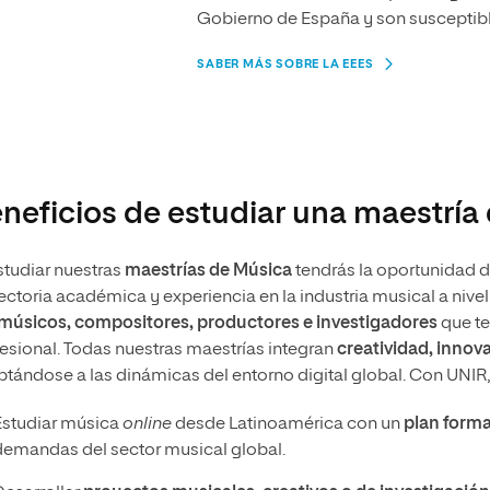
Gobierno de España y son susceptibl
SABER MÁS SOBRE LA EEES
neficios de estudiar una maestría
studiar nuestras
maestrías de Música
tendrás la oportunidad d
ectoria académica y experiencia en la industria musical a nive
músicos, compositores, productores e investigadores
que te
esional. Todas nuestras maestrías integran
creatividad, innov
tándose a las dinámicas del entorno digital global. Con UNIR,
Estudiar música
online
desde Latinoamérica con un
plan forma
demandas del sector musical global.