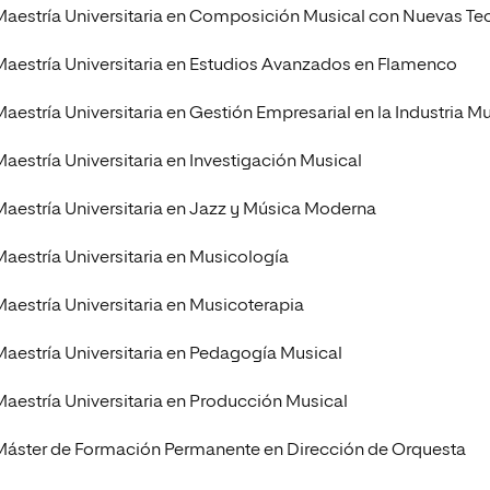
Maestría Universitaria en Composición Musical con Nuevas Te
 Universitaria en Pedagogía Musical
Maestría Universitaria en Estudios Avanzados en Flamenco
Maestría Universitaria en Gestión Empresarial en la Industria M
Maestría Universitaria en Investigación Musical
Maestría Universitaria en Jazz y Música Moderna
Maestría Universitaria en Musicología
Maestría Universitaria en Musicoterapia
Maestría Universitaria en Pedagogía Musical
Maestría Universitaria en Producción Musical
Máster de Formación Permanente en Dirección de Orquesta