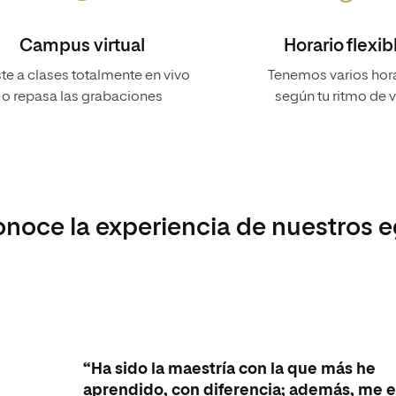
Campus virtual
Horario flexib
te a clases totalmente en vivo
Tenemos varios hor
o repasa las grabaciones
según tu ritmo de 
noce la experiencia de nuestros 
“Ha sido la maestría con la que más he
aprendido, con diferencia; además, me e