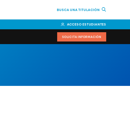
BUSCA UNA TITULACIÓN
ACCESO ESTUDIANTES
SOLICITA INFORMACIÓN
cimiento
iversitarias y ayudas
IR