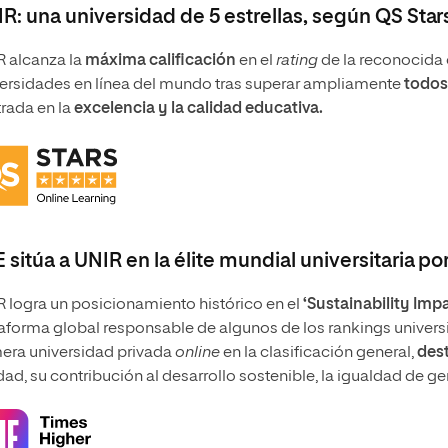
R: una universidad de 5 estrellas, según QS Star
 alcanza la
máxima calificación
en el
rating
de la reconocida 
ersidades en línea del mundo tras superar ampliamente
todos 
rada en la
excelencia y la calidad educativa.
 sitúa a UNIR en la élite mundial universitaria po
 logra un posicionamiento histórico en el
‘Sustainability Imp
aforma global responsable de algunos de los rankings universi
era universidad privada
online
en la clasificación general,
dest
dad, su contribución al desarrollo sostenible, la igualdad de ge