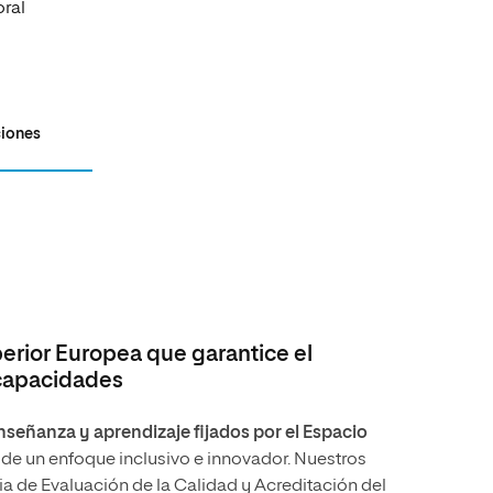
ral
ciones
rior Europea que garantice el
 capacidades
señanza y aprendizaje fijados por el Espacio
sde un enfoque inclusivo e innovador. Nuestros
cia de Evaluación de la Calidad y Acreditación del