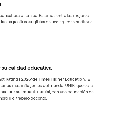
s
consultora británica. Estamos entre las mejores
los requisitos exigibles
en una rigurosa auditoria
r su calidad educativa
act Ratings 2026’ de Times Higher Education
, la
tarios más influyentes del mundo. UNIR, que es la
aca por su impacto social
, con una educación de
nero y el trabajo decente.