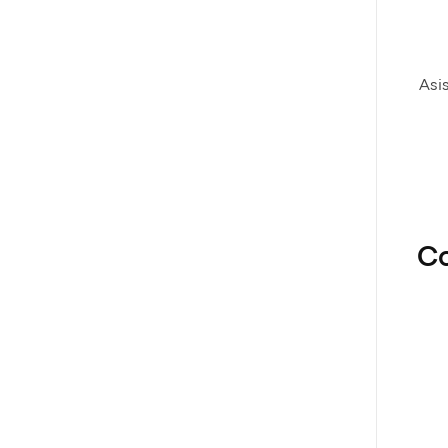
Asis
Co