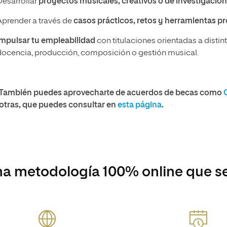
Desarrollar
proyectos musicales, creativos o de investigació
Aprender a través de
casos prácticos, retos y herramientas p
Impulsar tu empleabilidad
con titulaciones orientadas a distin
docencia, producción, composición o gestión musical.
También puedes aprovecharte de acuerdos de becas como
otras, que puedes consultar en
esta página
.
a metodología 100% online que se