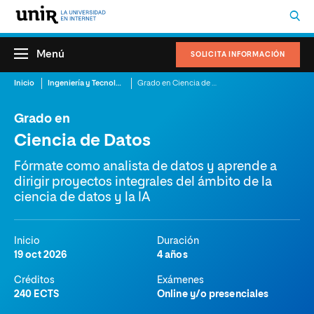
Menú
SOLICITA INFORMACIÓN
Inicio
Ingeniería y Tecnología
Grado en Ciencia de Datos
Grado en
Ciencia de Datos
Fórmate como analista de datos y aprende a
dirigir proyectos integrales del ámbito de la
ciencia de datos y la IA
Inicio
Duración
19 oct 2026
4 años
Créditos
Exámenes
240 ECTS
Online y/o presenciales