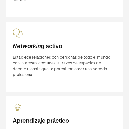
debate.
Networking
activo
Establece relaciones con personas de todo el mundo
con intereses comunes, a través de espacios de
debate y chats que te permitirán crear una agenda
profesional.
Aprendizaje práctico