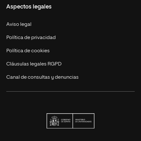
Aspectos legales
Trabaja en UNIR
Actualidad
Aviso legal
Contáctanos
Política de privacidad
Política de cookies
Cláusulas legales RGPD
Canal de consultas y denuncias