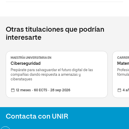
Otras titulaciones que podrían
interesarte
MAESTRÍA UNIVERSITARIA EN
CARRER
Ciberseguridad
Matem
Prepárate para salvaguardar el futuro digital de las
Profesi
compañías dando respuesta a amenazas y
fórmul
ciberataques
12 meses
60 ECTS
28 sep 2026
4 a
Contacta con UNIR