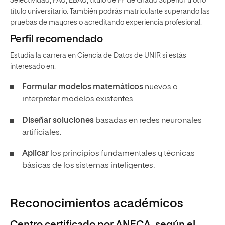
Selectividad, PAU, EBAU, título de FP de Grado Superior u otro
título universitario. También podrás matricularte superando las
pruebas de mayores o acreditando experiencia profesional.
Perfil recomendado
Estudia la carrera en Ciencia de Datos de UNIR si estás
interesado en:
Formular modelos matemáticos
nuevos o
interpretar modelos existentes.
Diseñar soluciones
basadas en redes neuronales
artificiales.
Aplicar
los principios fundamentales y técnicas
básicas de los sistemas inteligentes.
Reconocimientos académicos
Centro certificado por ANECA, según el