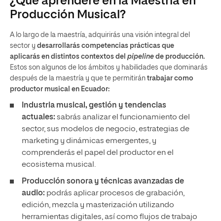
¿Qué aprenderé en la Maestría en
Producción Musical?
A lo largo de la maestría, adquirirás una visión integral del
sector y
desarrollarás competencias prácticas que
aplicarás en distintos contextos del
pipeline
de producción.
Estos son algunos de los ámbitos y habilidades que dominarás
después de la maestría y que te permitirán
trabajar como
productor musical en Ecuador:
Industria musical, gestión y tendencias
actuales:
sabrás analizar el funcionamiento del
sector, sus modelos de negocio, estrategias de
marketing y dinámicas emergentes, y
comprenderás el papel del productor en el
ecosistema musical.
Producción sonora y técnicas avanzadas de
audio:
podrás aplicar procesos de grabación,
edición, mezcla y masterización utilizando
herramientas digitales, así como flujos de trabajo