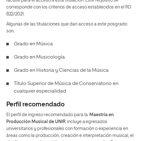
faculte para el acceso a esta titulación. Este requisito se
corresponde con los criterios de acceso establecidos en el RD
822/2021.
Algunas de las titulaciones que dan acceso a este posgrado
son:
Grado en Música
Grado en Musicología
Grado en Historia y Ciencias de la Música
Título Superior de Música de Conservatorio en
cualquier especialidad
Perfil recomendado
El perfil de ingreso recomendado para la
Maestría en
Producción Musical de UNIR
incluye a egresados
universitarios y profesionales con formación o experiencia en
áreas como la producción, creación e interpretación musical, el