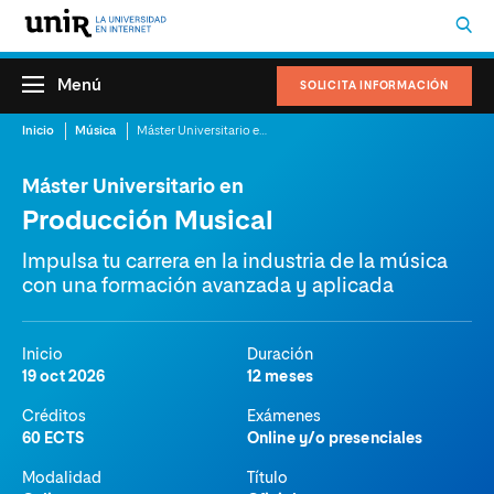
Menú
SOLICITA INFORMACIÓN
Inicio
Música
Máster Universitario en Producción Musical
Máster Universitario en
Producción Musical
Impulsa tu carrera en la industria de la música
con una formación avanzada y aplicada
Inicio
Duración
19 oct 2026
12 meses
Créditos
Exámenes
60 ECTS
Online y/o presenciales
Modalidad
Título