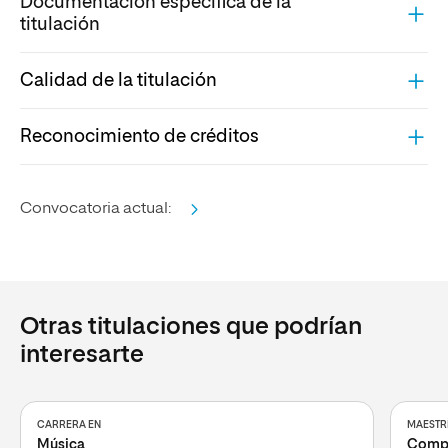
Documentación específica de la
titulación
Calidad de la titulación
Reconocimiento de créditos
Convocatoria actual:
Otras titulaciones que podrían
interesarte
CARRERA EN
MAESTRÍ
Música
Compo