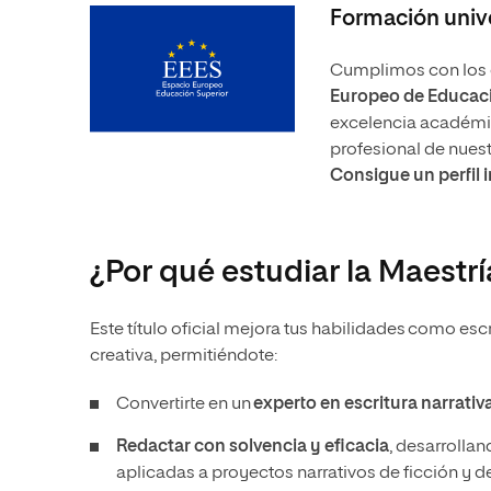
Formación unive
Cumplimos con los e
Europeo de Educaci
excelencia académica
profesional de nues
Consigue un perfil 
¿Por qué estudiar la Maestrí
Este título oficial mejora tus habilidades como esc
creativa, permitiéndote:
Convertirte en un
experto en escritura narrativ
Redactar con solvencia y eficacia
, desarrolla
aplicadas a proyectos narrativos de ficción y de