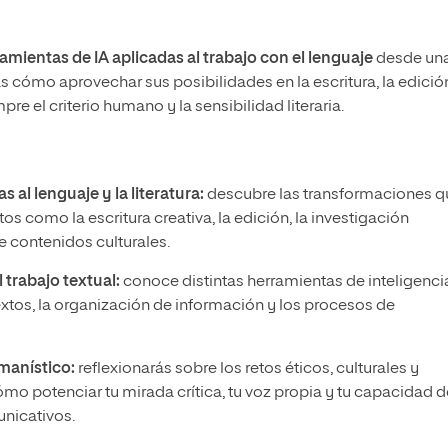
amientas de IA aplicadas al trabajo con el lenguaje
desde un
ás cómo aprovechar sus posibilidades en la escritura, la edición
e el criterio humano y la sensibilidad literaria.
s al lenguaje y la literatura:
descubre las transformaciones q
tos como la escritura creativa, la edición, la investigación
 contenidos culturales.
 trabajo textual:
conoce distintas herramientas de inteligenci
e textos, la organización de información y los procesos de
umanístico:
reflexionarás sobre los retos éticos, culturales y
ómo potenciar tu mirada crítica, tu voz propia y tu capacidad d
unicativos.