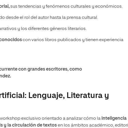
rial,
sus tendencias y fenómenos culturales y económicos.
 desde el rol del autor hasta la prensa cultural.
rativos y los diferentes géneros literarios.
reconocidos
con varios libros publicados y tienen experiencia
currente con grandes escritores, como
ndez.
ificial: Lenguaje, Literatura y
 un workshop exclusivo orientado a analizar cómo la
inteligencia
is y la circulación de textos
en los ámbitos académico, editori