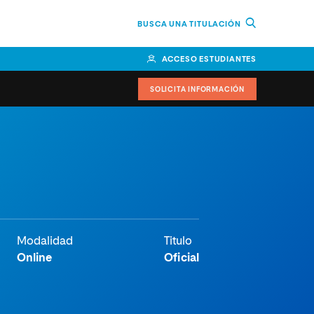
BUSCA UNA TITULACIÓN
ACCESO ESTUDIANTES
SOLICITA INFORMACIÓN
cimiento
iversitarias y ayudas
IR
Modalidad
Titulo
Online
Oficial