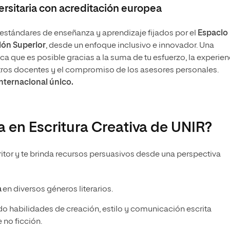
rsitaria con acreditación europea
stándares de enseñanza y aprendizaje fijados por el
Espacio
ón Superior
, desde un enfoque inclusivo e innovador. Una
 que es posible gracias a la suma de tu esfuerzo, la experien
tros docentes y el compromiso de los asesores personales.
internacional único.
a en Escritura Creativa de UNIR?
ritor y te brinda recursos persuasivos desde una perspectiva
a
en diversos géneros literarios.
ndo habilidades de creación, estilo y comunicación escrita
 no ficción.