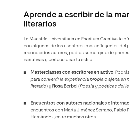
Aprende a escribir de la ma
literarios
La Maestría Universitaria en Escritura Creativa te 
con algunos de los escritores más influyentes del 
reconocidos autores, podrás sumergirte de primer
narrativas y perfeccionar tu estilo:
Masterclasses
con escritores
en activo
. Podrá
para convertir la experiencia propia o ajena en 
literario
) y
Rosa Berbel
(
Poesía y poéticas del l
Encuentros con autores nacionales e internac
encuentros con Marta Jiménez Serrano, Pablo 
Hernández, entre muchos otros.