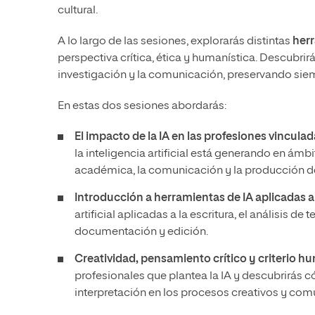
cultural.
A lo largo de las sesiones, explorarás distintas
herr
perspectiva crítica, ética y humanística. Descubrir
investigación y la comunicación, preservando siempr
En estas dos sesiones abordarás:
El impacto de la IA en las profesiones vinculada
la inteligencia artificial está generando en ámbi
académica, la comunicación y la producción de
Introducción a herramientas de IA aplicadas al
artificial aplicadas a la escritura, el análisis d
documentación y edición.
Creatividad, pensamiento crítico y criterio h
profesionales que plantea la IA y descubrirás c
interpretación en los procesos creativos y com