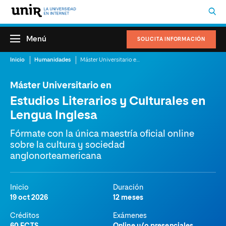
Menú
SOLICITA INFORMACIÓN
Inicio
Humanidades
Máster Universitario en Estudios Literarios y Culturales en Lengua Inglesa
Máster Universitario en
Estudios Literarios y Culturales en
Lengua Inglesa
Fórmate con la única maestría oficial online
sobre la cultura y sociedad
anglonorteamericana
Inicio
Duración
19 oct 2026
12 meses
Créditos
Exámenes