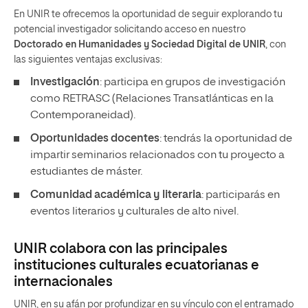
En UNIR te ofrecemos la oportunidad de seguir explorando tu
potencial investigador solicitando acceso en nuestro
Doctorado en Humanidades y Sociedad Digital de UNIR
, con
las siguientes ventajas exclusivas:
Investigación
: participa en grupos de investigación
como RETRASC (Relaciones Transatlánticas en la
Contemporaneidad).
Oportunidades docentes
: tendrás la oportunidad de
impartir seminarios relacionados con tu proyecto a
estudiantes de máster.
Comunidad académica y literaria
: participarás en
eventos literarios y culturales de alto nivel.
UNIR colabora con las principales
instituciones culturales ecuatorianas e
internacionales
UNIR, en su afán por profundizar en su vínculo con el entramado