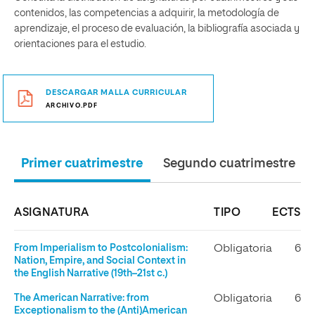
contenidos, las competencias a adquirir, la metodología de
aprendizaje, el proceso de evaluación, la bibliografía asociada y
orientaciones para el estudio.
DESCARGAR MALLA CURRICULAR
ARCHIVO.PDF
Primer cuatrimestre
Segundo cuatrimestre
ASIGNATURA
TIPO
ECTS
From Imperialism to Postcolonialism:
Obligatoria
6
Nation, Empire, and Social Context in
the English Narrative (19th–21st c.)
The American Narrative: from
Obligatoria
6
Exceptionalism to the (Anti)American