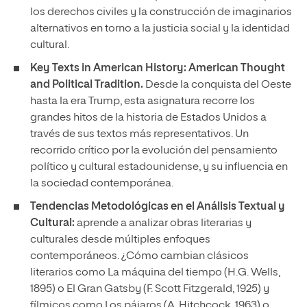
los derechos civiles y la construcción de imaginarios
alternativos en torno a la justicia social y la identidad
cultural.
Key Texts in American History: American Thought
and Political Tradition.
Desde la conquista del Oeste
hasta la era Trump, esta asignatura recorre los
grandes hitos de la historia de Estados Unidos a
través de sus textos más representativos. Un
recorrido crítico por la evolución del pensamiento
político y cultural estadounidense, y su influencia en
la sociedad contemporánea.
Tendencias Metodológicas en el Análisis Textual y
Cultural:
aprende a analizar obras literarias y
culturales desde múltiples enfoques
contemporáneos. ¿Cómo cambian clásicos
literarios como La máquina del tiempo (H.G. Wells,
1895) o El Gran Gatsby (F. Scott Fitzgerald, 1925) y
fílmicos como Los pájaros (A. Hitchcock, 1963) o