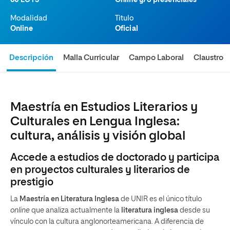
60 ECTS
Online y/o presenciales
Modalidad
Titulo
Online
Oficial
Descripción
Malla Curricular
Campo Laboral
Claustro
Maestría en Estudios Literarios y
Culturales en Lengua Inglesa:
cultura, análisis y visión global
Accede a estudios de doctorado y participa
en proyectos culturales y literarios de
prestigio
La
Maestría en Literatura Inglesa
de UNIR es el único título
online
que analiza actualmente la
literatura inglesa
desde su
vínculo con la cultura anglonorteamericana. A diferencia de