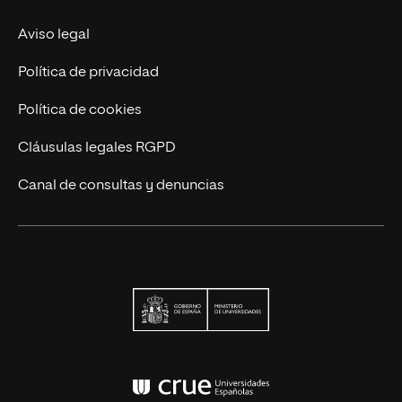
Actualidad
Aviso legal
Contáctanos
Política de privacidad
Política de cookies
Cláusulas legales RGPD
Canal de consultas y denuncias