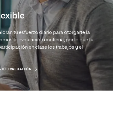
lexible
oran tu esfuerzo diario para otorgarte la
icamos la evaluación continua, por lo que tu
rticipación en clase los trabajos y el
 DE EVALUACIÓN