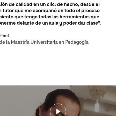
ón de calidad en un clic: de hecho, desde el
un tutor que me acompañó en todo el proceso
 siento que tengo todas las herramientas que
onerme delante de un aula y poder dar clase”.
ttani
de la Maestría Universitaria en Pedagogía