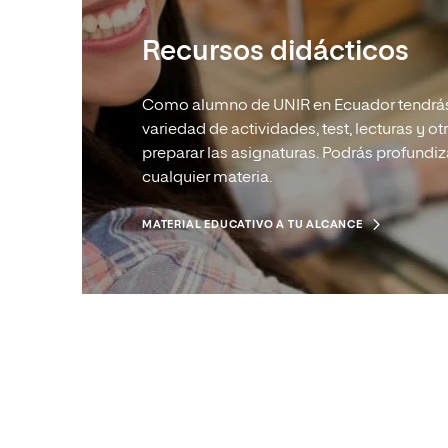
Recursos didácticos
Como alumno de UNIR en Ecuador tendrás
variedad de actividades, test, lecturas y o
preparar las asignaturas. Podrás profundiz
cualquier materia.
MATERIAL EDUCATIVO A TU ALCANCE