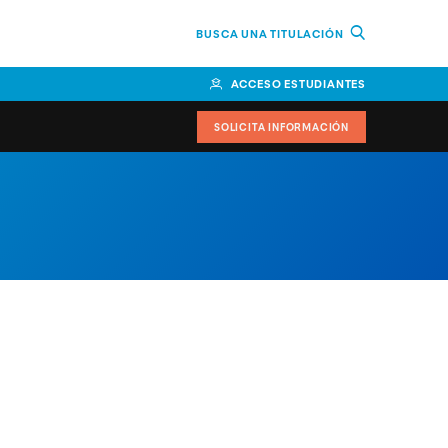
BUSCA UNA TITULACIÓN
ACCESO ESTUDIANTES
SOLICITA INFORMACIÓN
cimiento
iversitarias y ayudas
IR