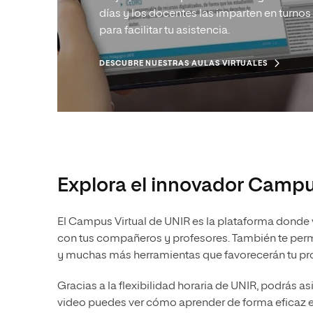
días y los docentes las imparten en turno
para facilitar tu asistencia.
DESCUBRE NUESTRAS AULAS VIRTUALES
Explora el innovador Campu
El Campus Virtual de UNIR es la plataforma donde 
con tus compañeros y profesores. También te permiti
y muchas más herramientas que favorecerán tu pr
Gracias a la flexibilidad horaria de UNIR, podrás asis
video puedes ver cómo aprender de forma eficaz e