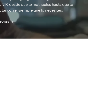
NIR, desde que te matricules hasta que te
tar con él siempre que lo necesites.
UTORES