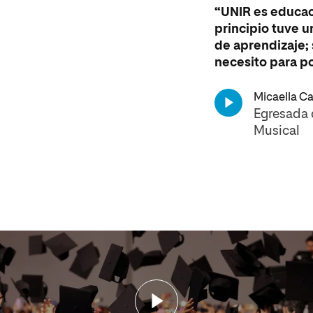
“UNIR es educaci
principio tuve 
de aprendizaje;
necesito para p
Micaella Ca
Egresada 
Musical