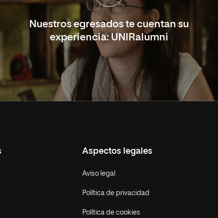
Nuestros egresados te cuentan su
experiencia: UNIRalumni
s
Aspectos legales
Aviso legal
Política de privacidad
Política de cookies