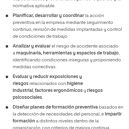
normativa aplicable.
Planificar, desarrollar y coordinar
la acción
preventiva en la empresa mediante seguimiento
continuo, revisión de medidas implantadas y control
de condiciones de trabajo.
Analizar y evaluar
el riesgo de accidente asociado
a
maquinaria, herramientas y espacios de trabajo
,
identificando condiciones inseguras y proponiendo
medidas correctivas.
Evaluar y reducir exposiciones y
riesgos
relacionados con
higiene
industrial
,
factores ergonómicos
y
riesgos
psicosociales
.
Diseñar planes de formación preventiva
basados en
la detección de necesidades del personal, e
impartir
formación
a distintos niveles dentro de la
organización, con criterios de mejora continua.