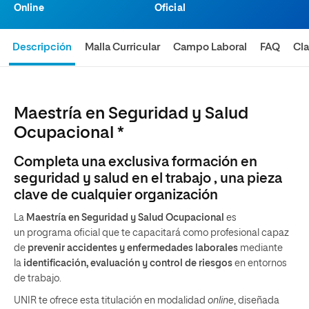
Online
Oficial
Descripción
Malla Curricular
Campo Laboral
FAQ
Cla
Maestría en Seguridad y Salud
Ocupacional *
Completa una exclusiva formación en
seguridad y salud en el trabajo , una pieza
clave de cualquier organización
La
Maestría en Seguridad y Salud Ocupacional
es
un programa oficial que te capacitará como profesional capaz
de
prevenir accidentes y enfermedades laborales
mediante
la
identificación, evaluación y control de riesgos
en entornos
de trabajo.
UNIR te ofrece esta titulación en modalidad
online
, diseñada