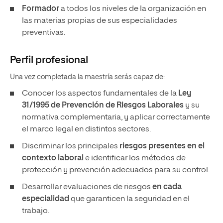
Formador
a todos los niveles de la organización en
las materias propias de sus especialidades
preventivas.
Perfil profesional
Una vez completada la maestría
serás capaz de:
Conocer los aspectos fundamentales de la
Ley
31/1995 de Prevención de Riesgos Laborales
y su
normativa complementaria, y aplicar correctamente
el marco legal en distintos sectores.
Discriminar los principales
riesgos presentes en el
contexto laboral
e identificar los métodos de
protección y prevención adecuados para su control.
Desarrollar evaluaciones de riesgos
en cada
especialidad
que garanticen la seguridad en el
trabajo.