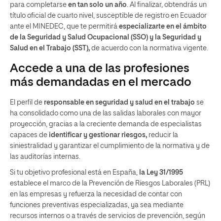
para completarse
en tan solo un año
. Al finalizar, obtendrás un
título oficial de cuarto nivel, susceptible de registro en Ecuador
ante el MINEDEC, que te permitirá
especializarte en el ámbito
de la Seguridad y Salud Ocupacional (SSO) y la Seguridad y
Salud en el Trabajo (SST),
de acuerdo con la normativa vigente.
Accede a una de las profesiones
más demandadas en el mercado
El perfil de
responsable en seguridad y salud en el trabajo
se
ha consolidado como una de las salidas laborales con mayor
proyección, gracias a la creciente demanda de especialistas
capaces de
identificar y gestionar riesgos,
reducir la
siniestralidad y garantizar el cumplimiento de la normativa y de
las auditorías internas.
Si tu objetivo profesional está en España,
la Ley 31/1995
establece el marco de la Prevención de Riesgos Laborales (PRL)
en las empresas y refuerza la necesidad de contar con
funciones preventivas especializadas, ya sea mediante
recursos internos o a través de servicios de prevención, según