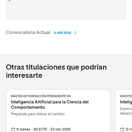
Convocatoria Actual:
6 ABR 2026
Otras titulaciones que podrían
interesarte
MÁSTER DE FORMACIÓN PERMANENTE EN
MAESTRÍ
Inteligencia Artificial para la Ciencia del
Inteli
Comportamiento
Especia
desarro
Prepárate para liderar el cambio
8 meses
60 ECTS
23 nov 2026
12 