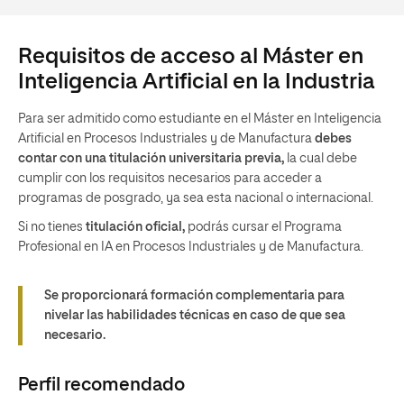
Requisitos de acceso al Máster en
Inteligencia Artificial en la Industria
Para ser admitido como estudiante en el Máster en Inteligencia
Artificial e
n Procesos Industriales y de Manufactura
debes
contar con una titulación universitaria previa,
la cual debe
cumplir con los requisitos necesarios para acceder a
programas de posgrado, ya sea esta nacional o internacional.
Si no tienes
titulación oficial,
podrás cursar el Programa
Profesional en IA en Procesos Industriales y de Manufactura.
Se proporcionará formación complementaria para
nivelar las habilidades técnicas en caso de que sea
necesario.
Perfil recomendado