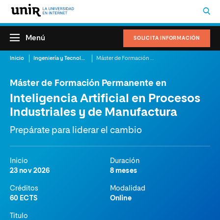
Menú
SOLICITA INFORMACIÓN
Inicio
Ingeniería y Tecnología
Máster de Formación Permanente en Inteligencia Artificial en Procesos Industriales y de Manufactura
Máster de Formación Permanente en
Inteligencia Artificial en Procesos
Industriales y de Manufactura
Prepárate para liderar el cambio
Inicio
Duración
23 nov 2026
8 meses
Créditos
Modalidad
60 ECTS
Online
Titulo