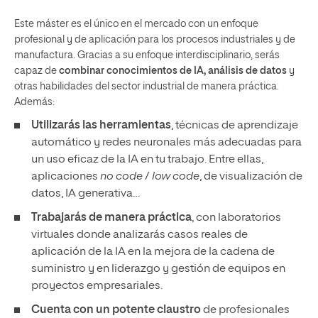
Este máster es el único en el mercado con un enfoque
profesional y de aplicación para los procesos industriales y de
manufactura. Gracias a su enfoque interdisciplinario, serás
capaz de
combinar conocimientos de IA, análisis de datos
y
otras habilidades del sector industrial de manera práctica.
Además:
Utilizarás las herramientas
, técnicas de aprendizaje
automático y redes neuronales más adecuadas para
un uso eficaz de la IA en tu trabajo. Entre ellas,
aplicaciones
no code
/
low code
, de visualización de
datos, IA generativa…
Trabajarás de manera práctica
, con laboratorios
virtuales donde analizarás casos reales de
aplicación de la IA en la mejora de la cadena de
suministro y en liderazgo y gestión de equipos en
proyectos empresariales.
Cuenta con un potente claustro
de profesionales