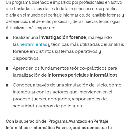
Un programa diseñado e impartido por profesionales en activo
que trasladan a sus clases toda la experiencia de su práctica
diaria en el mundo del peritaje informático, del análisis forense y
del ejercicio del derecho procesal y de las nuevas tecnologías.
Al finalizar serás capaz de:
Realizar una
investigación forense
, manejando
las
herramientas
y técnicas más utilizadas del análisis
forense en distintos sistemas operativos y
dispositivos.
Aprender los fundamentos teórico-prácticos para
la realización de
informes periciales informáticos
.
Conocer, a través de una simulación de juicio, cómo
interactuar con los actores que intervienen en el
proceso: jueces, abogados, responsables de
seguridad, cuerpos de policía, etc.
Con la superación del Programa Avanzado en Peritaje
Informático e Informática Forense, podrás demostrar tu