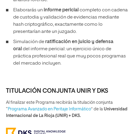
análisis forense.
Elaborarás un
informe pericial
completo con cadena
de custodia y validación de evidencias mediante
hash criptográfico, exactamente como lo
presentarían ante un juzgado.
Simulación de
ratificación en juicio y defensa
oral
del informe pericial: un ejercicio único de
práctica profesional real que muy pocos programas
del mercado incluyen.
TITULACIÓN CONJUNTA UNIR Y DKS
Al finalizar este Programa recibirás la titulación conjunta
“
Programa Avanzado en Peritaje Informático
” de la
Universidad
Internacional de La Rioja (UNIR) + DKS.