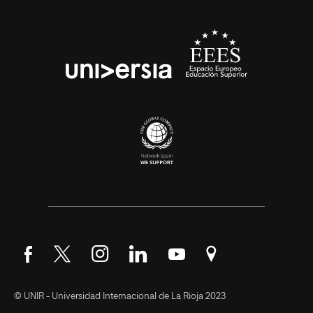
Síguenos en Facebook
Síguenos en Twitter
Síguenos en Instagram
Síguenos en LinkedIn
Síguenos en YouTube
Encuéntranos en Go
© UNIR - Universidad Internacional de La Rioja 2023