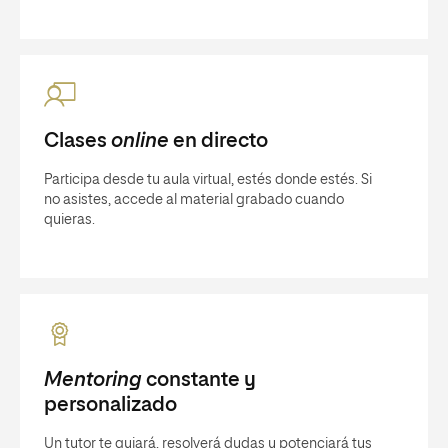
Clases
online
en directo
Participa desde tu aula virtual, estés donde estés. Si
no asistes, accede al material grabado cuando
quieras.
Mentoring
constante y
personalizado
Un tutor te guiará, resolverá dudas y potenciará tus