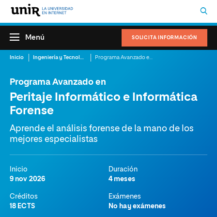
Menú
SOLICITA INFORMACIÓN
Inicio
Ingeniería y Tecnología
Programa Avanzado en Peritaje Informático e Informática Forense
Programa Avanzado en
Peritaje Informático e Informática
Forense
Aprende el análisis forense de la mano de los
mejores especialistas
Inicio
Duración
9 nov 2026
4 meses
Créditos
Exámenes
18 ECTS
No hay exámenes