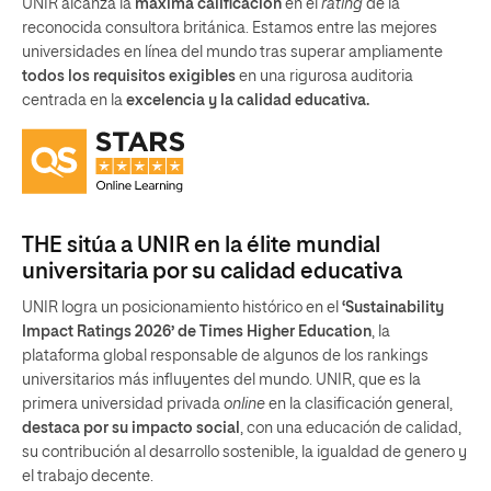
UNIR alcanza la
máxima calificación
en el
rating
de la
reconocida consultora británica. Estamos entre las mejores
universidades en línea del mundo tras superar ampliamente
todos los requisitos exigibles
en una rigurosa auditoria
centrada en la
excelencia y la calidad educativa.
THE sitúa a UNIR en la élite mundial
universitaria por su calidad educativa
UNIR logra un posicionamiento histórico en el
‘Sustainability
Impact Ratings 2026’ de Times Higher Education
, la
plataforma global responsable de algunos de los rankings
universitarios más influyentes del mundo. UNIR, que es la
primera universidad privada
online
en la clasificación general,
destaca por su impacto social
, con una educación de calidad,
su contribución al desarrollo sostenible, la igualdad de genero y
el trabajo decente.