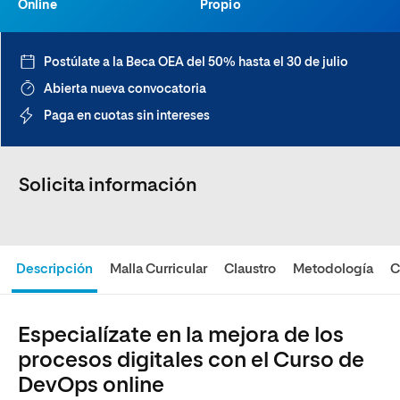
Online
Propio
Postúlate a la Beca OEA del 50% hasta el 30 de julio
Abierta nueva convocatoria
Paga en cuotas sin intereses
Solicita información
Descripción
Malla Curricular
Claustro
Metodología
C
Especialízate en la mejora de los
procesos digitales con el Curso de
DevOps online