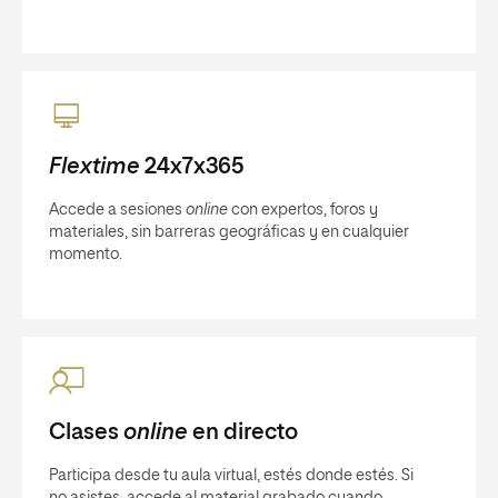
Flextime
24x7x365
Accede a sesiones
online
con expertos, foros y
materiales, sin barreras geográficas y en cualquier
momento.
Clases
online
en directo
Participa desde tu aula virtual, estés donde estés. Si
no asistes, accede al material grabado cuando