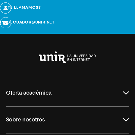
¿TE LLAMAMOS?
INFOECUADOR@UNIR.NET
Universidad
Internacional
de
La
Rioja
Oferta académica
Maestrías
Sobre nosotros
Formación Continua