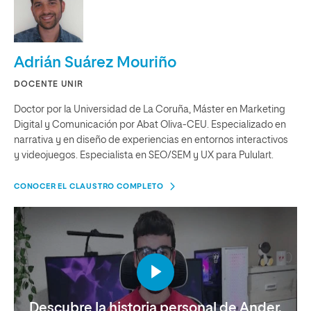
Adrián Suárez Mouriño
DOCENTE UNIR
Doctor por la Universidad de La Coruña, Máster en Marketing
Digital y Comunicación por Abat Oliva-CEU. Especializado en
narrativa y en diseño de experiencias en entornos interactivos
y videojuegos. Especialista en SEO/SEM y UX para Pululart.
CONOCER EL CLAUSTRO COMPLETO
Descubre la historia personal de Ander,