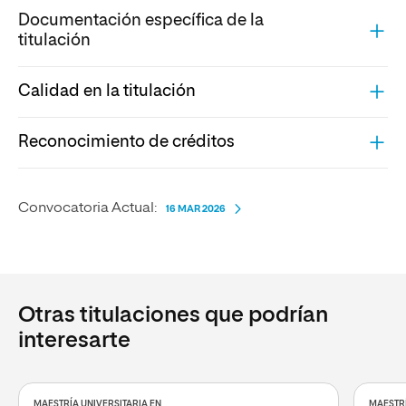
Documentación específica de la
titulación
Calidad en la titulación
Reconocimiento de créditos
Convocatoria Actual:
16 MAR 2026
Otras titulaciones que podrían
interesarte
MAESTRÍA UNIVERSITARIA EN
MAESTRÍ