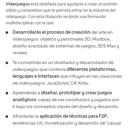
Videojuegos
está diseñada para ayudarte a crear un porfolio
sólido y competitivo que te permita entrar en la industria del
videojuego. Con esta titulación recibirás una formación
multidisciplinar con la que:
Desarrollarás el proceso de creación
del arte en
videojuegos: objetos y personales 3D, Mudbox,
diseño avanzado de sistemas de juegos, 3DS Max y
niveles.
Te convertirás en un diseñador y desarrollador de
videojuegos que controla
diferentes plataformas,
lenguajes e interfaces
que influyen en las creaciones
de videojuegos: JavaScript, C#, Krita…
Aprenderás a
diseñar, prototipar y crear juegos
analógicos
, capaz de ser construidos y jugados por
ti bajo los conceptos claves del diseño y desarrollo.
Afrontarás la
aplicación de técnicas para F2P
,
tendencias UX, monetización y desarrollo de “
casual