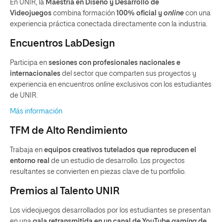
En UNIR, la
Maestría en Diseño y Desarrollo de
Videojuegos
combina formación
100% oficial y
online
con una
experiencia práctica conectada directamente con la industria.
Encuentros LabDesign
Participa en
sesiones con profesionales nacionales e
internacionales
del sector que comparten sus proyectos y
experiencia en encuentros
online
exclusivos con los estudiantes
de UNIR.
Más información
TFM de Alto Rendimiento
Trabaja en
equipos creativos tutelados que reproducen el
entorno real
de un estudio de desarrollo. Los proyectos
resultantes se convierten en piezas clave de tu portfolio.
Premios al Talento UNIR
Los videojuegos desarrollados por los estudiantes se presentan
en una
gala retransmitida en un canal de YouTube
gaming
de