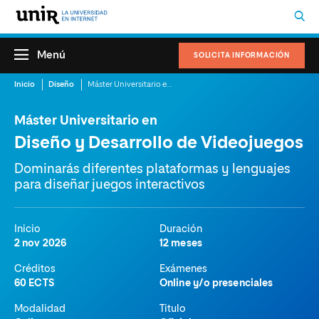
Menú
SOLICITA INFORMACIÓN
Inicio
Diseño
Máster Universitario en Diseño y Desarrollo de Videojuegos
Máster Universitario en
Diseño y Desarrollo de Videojuegos
Dominarás diferentes plataformas y lenguajes
para diseñar juegos interactivos
Inicio
Duración
2 nov 2026
12 meses
Créditos
Exámenes
60 ECTS
Online y/o presenciales
Modalidad
Titulo