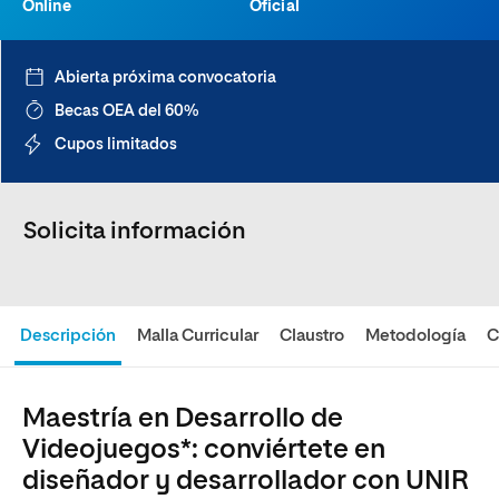
Online
Oficial
Abierta próxima convocatoria
Becas OEA del 60%
Cupos limitados
Solicita información
Descripción
Malla Curricular
Claustro
Metodología
C
Maestría en Desarrollo de
Videojuegos*: conviértete en
diseñador y desarrollador con UNIR