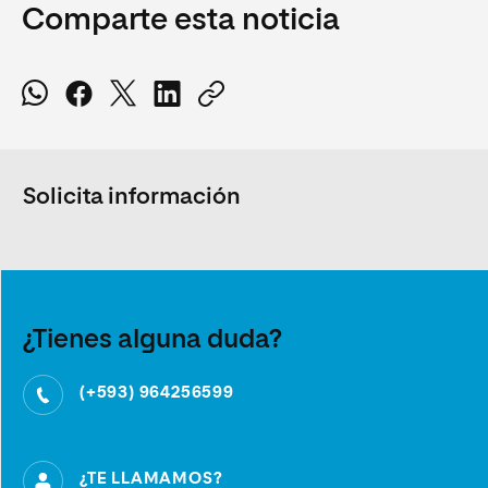
Comparte esta noticia
Solicita información
¿Tienes alguna duda?
(+593) 964256599
¿TE LLAMAMOS?