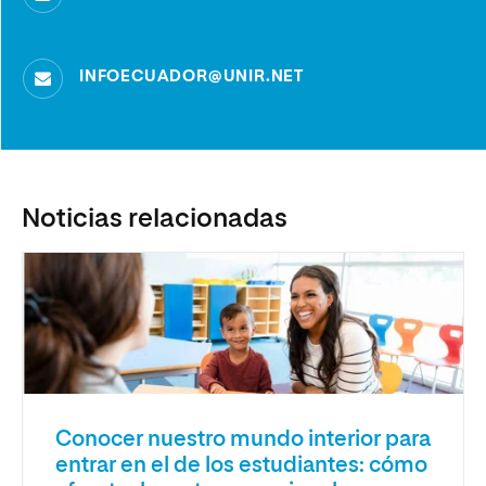
INFOECUADOR@UNIR.NET
Noticias relacionadas
Conocer nuestro mundo interior para
entrar en el de los estudiantes: cómo