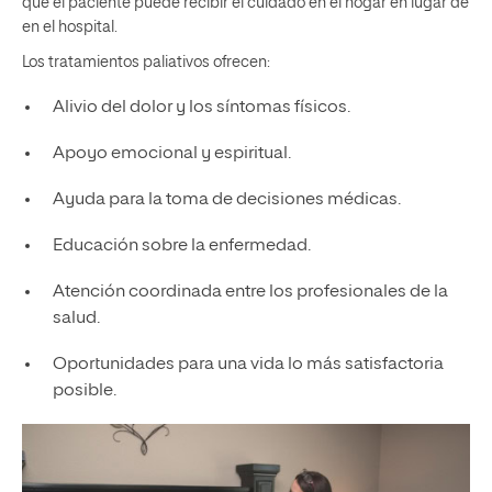
que el paciente puede recibir el cuidado en el hogar en lugar de
en el hospital.
Los tratamientos paliativos ofrecen:
Alivio del dolor y los síntomas físicos.
Apoyo emocional y espiritual.
Ayuda para la toma de decisiones médicas.
Educación sobre la enfermedad.
Atención coordinada entre los profesionales de la
salud.
Oportunidades para una vida lo más satisfactoria
posible.