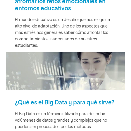
afrontar los retos emocionales en
entornos educativos
El mundo educativo es un desafío que nos exige un
alto nivel de adaptación. Uno de los aspectos que
más estrés nos genera es saber cómo afrontar los
comportamientos inadecuados de nuestros
estudiantes.
¿Qué es el Big Data y para qué sirve?
El Big Data es un término utilizado para describir
volúmenes de datos grandes y complejos que no
pueden ser procesados por los métodos