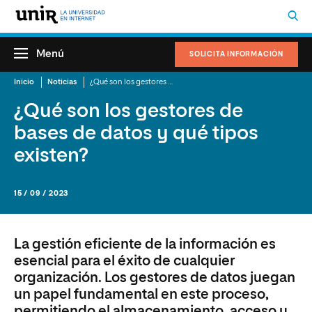
Menú
SOLICITA INFORMACIÓN
Inicio
Noticias
¿Qué son los gestores de bases de datos y qué tipos existen?
¿Qué son los gestores de
bases de datos y qué tipos
existen?
15 / 09 / 2023
La gestión eficiente de la información es
esencial para el éxito de cualquier
organización. Los gestores de datos juegan
un papel fundamental en este proceso,
permitiendo el almacenamiento, acceso y