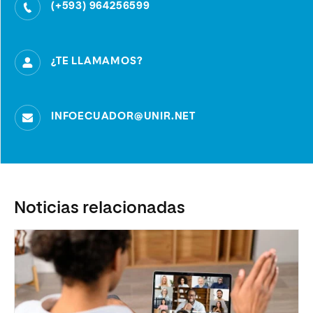
(+593) 964256599
¿TE LLAMAMOS?
INFOECUADOR@UNIR.NET
Noticias relacionadas