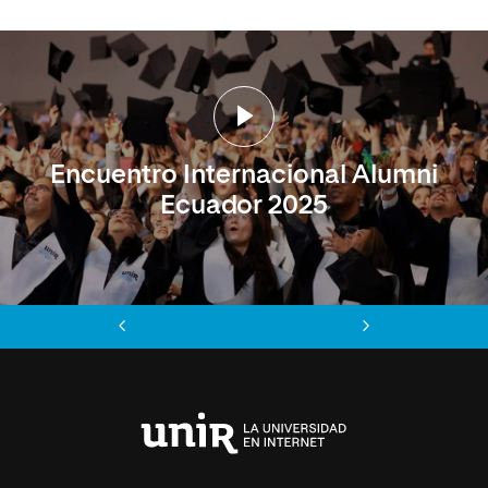
Encuentro Internacional Alumni
Ecuador 2025
Anterior
Siguiente
Universidad
Internacional