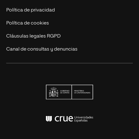
Contáctanos
Política de privacidad
Política de cookies
Cláusulas legales RGPD
Canal de consultas y denuncias