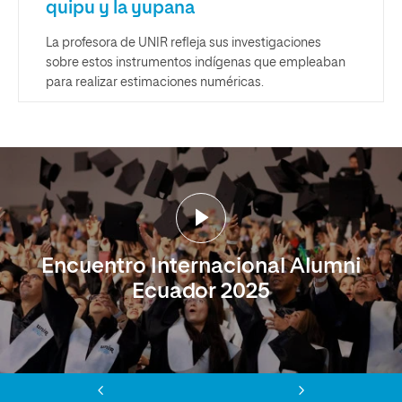
quipu y la yupana
La profesora de UNIR refleja sus investigaciones
sobre estos instrumentos indígenas que empleaban
para realizar estimaciones numéricas.
Encuentro Internacional Alumni
Ecuador 2025