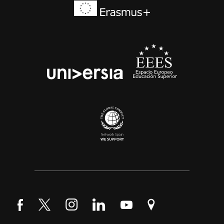
Síguenos en Facebook
Síguenos en Twitter
Síguenos en Instagram
Síguenos en LinkedIn
Síguenos en YouTube
Encuéntranos en Go