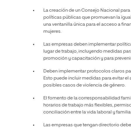
La creación de un Consejo Nacional para 
políticas públicas que promuevan la igu
una ventanilla única para el acceso a fi
mujeres.
Las empresas deben implementar políticas
lugar de trabajo, incluyendo medidas para
promoción y capacitación y para prevenir
Deben implementar protocolos claros para 
Esto puede incluir medidas para evitar e
posibles casos de violencia de género.
El fomento de la corresponsabilidad famil
horarios de trabajo más flexibles, permiso
conciliación entre la vida laboral y familiar
Las empresas que tengan directorio deben