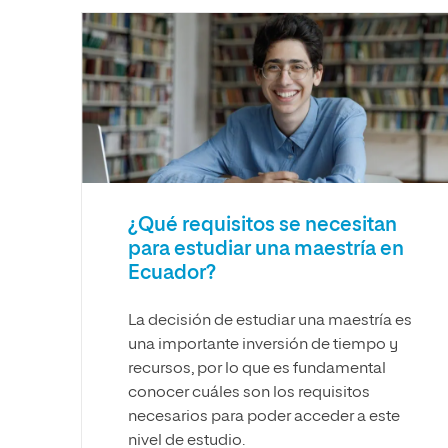
¿Qué requisitos se necesitan
para estudiar una maestría en
Ecuador?
La decisión de estudiar una maestría es
una importante inversión de tiempo y
recursos, por lo que es fundamental
conocer cuáles son los requisitos
necesarios para poder acceder a este
nivel de estudio.