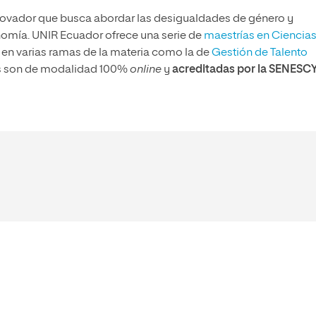
ovador que busca abordar las desigualdades de género y
nomía. UNIR Ecuador ofrece una serie de
maestrías en Ciencia
 en varias ramas de la materia como la de
Gestión de Talento
las son de modalidad 100%
online
y
acreditadas por la SENESC