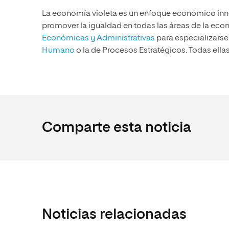
La economía violeta es un enfoque económico inn
promover la igualdad en todas las áreas de la eco
Económicas y Administrativas
para especializarse
Humano
o la de Procesos Estratégicos. Todas el
Comparte esta noticia
Noticias relacionadas