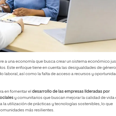
ere a una economía que busca crear un sistema económico jus
dos. Este enfoque tiene en cuenta las desigualdades de género
do laboral, así como la falta de acceso a recursos y oportunid
tra en fomentar el
desarrollo de las empresas lideradas por
ociales
y comunitarios que buscan mejorar la calidad de vida 
 la utilización de prácticas y tecnologías sostenibles, lo que
 comunidades más resilientes.