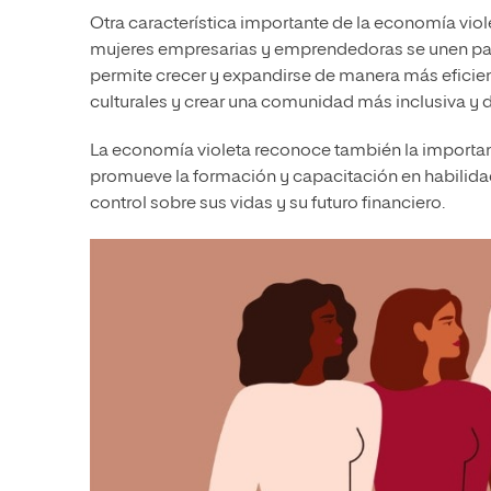
Otra característica importante de la economía viol
mujeres empresarias y emprendedoras se unen para
permite crecer y expandirse de manera más eficie
culturales y crear una comunidad más inclusiva y d
La economía violeta reconoce también la importan
promueve la formación y capacitación en habilidad
control sobre sus vidas y su futuro financiero.