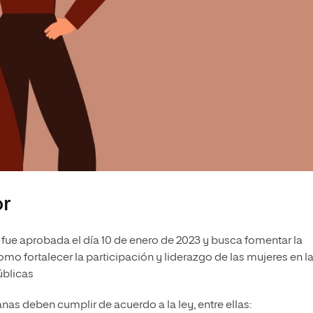
or
fue aprobada el día 10 de enero de 2023 y busca fomentar la
o fortalecer la participación y liderazgo de las mujeres en l
úblicas
as deben cumplir de acuerdo a la ley, entre ellas: