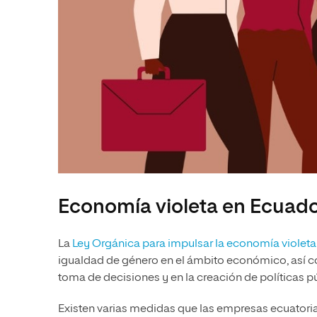
Economía violeta en Ecuad
La
Ley Orgánica para impulsar la economía violeta
igualdad de género en el ámbito económico, así com
toma de decisiones y en la creación de políticas p
Existen varias medidas que las empresas ecuatorian