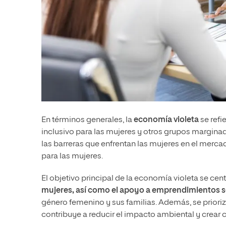
En términos generales, la
economía violeta
se refi
inclusivo para las mujeres y otros grupos margina
las barreras que enfrentan las mujeres en el merca
para las mujeres.
El objetivo principal de la economía violeta se cen
mujeres, así como el apoyo a emprendimientos s
género femenino y sus familias. Además, se prioriza
contribuye a reducir el impacto ambiental y crear