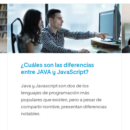
¿Cuáles son las diferencias
entre JAVA y JavaScript?
Java y Javascript son dos de los
lenguajes de programación más
populares que existen, pero a pesar de
compartir nombre, presentan diferencias
notables.