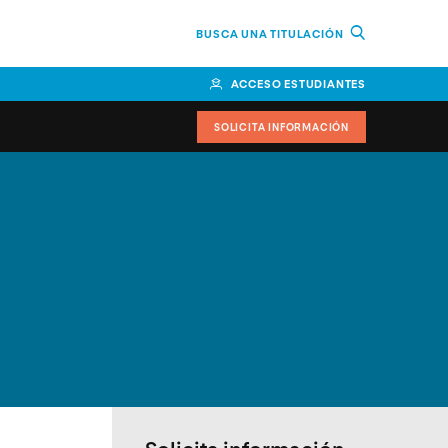
BUSCA UNA TITULACIÓN
ACCESO ESTUDIANTES
SOLICITA INFORMACIÓN
cimiento
iversitarias y ayudas
IR