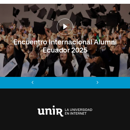
Encuentro Internacional Alumni
Ecuador 2025
Anterior
Siguiente
Universidad
Internacional
de