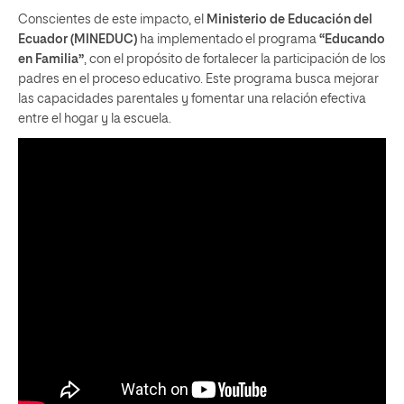
Conscientes de este impacto, el
Ministerio de Educación del
Ecuador (MINEDUC)
ha implementado el programa
“Educando
en Familia”
, con el propósito de fortalecer la participación de los
padres en el proceso educativo. Este programa busca mejorar
las capacidades parentales y fomentar una relación efectiva
entre el hogar y la escuela.