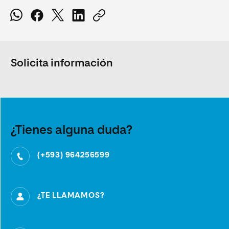
Solicita información
¿Tienes alguna duda?
(+593) 964256599
¿TE LLAMAMOS?