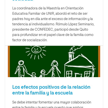
La coordinadora de la Maestría en Orientación
Educativa Familiar de UNIR, abordó el reto de ser
padres hoy en día ante el exceso de información y la
tendencia al individualismo. Rómulo López Seminario,
presidente de CONFEDEC, participó desde Quito
para profundizar en el papel clave de la familia como
factor de socialización.
Los efectos positivos de la relación
entre la familia y la escuela
Se debe intentar fomentar una mayor colaboración
entre la familia y la escuela puesto que ambos