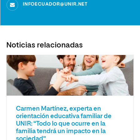
INFOECUADOR@UNIR.NET
Noticias relacionadas
Carmen Martínez, experta en
orientación educativa familiar de
UNIR: “Todo lo que ocurre en la
familia tendrá un impacto en la
sociedad”