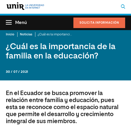
Menú
SOLICITA INFORMACIÓN
Inicio
Noticias
¿Cuál es la importancia de la familia en la educación?
¿Cuál es la importancia de la
familia en la educación?
30 / 07 / 2021
En el Ecuador se busca promover la
relación entre familia y educación, pues
esta se reconoce como el espacio natural
que permite el desarrollo y crecimiento
integral de sus miembros.