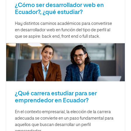
¿Cómo ser desarrollador web en
Ecuador?, ¿qué estudiar?
Hay distintos caminos académicos para convertirse
en desarrollador web en función del tipo de perfil al
que se aspire: back end, front end o full stack.
¿Qué carrera estudiar para ser
emprendedor en Ecuador?
En el contexto empresarial, la elección de la carrera
adecuada se convierte en un paso fundamental para
aquellos que buscan desarrollar un perfil