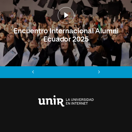
Encuentro Internacional Alumni
Ecuador 2025
Anterior
Siguiente
Universidad
Internacional
de
La
Rioja