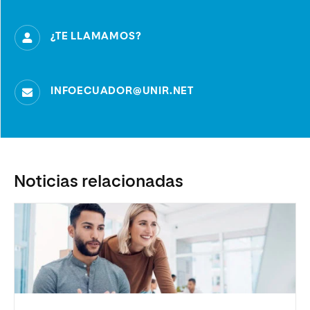
¿TE LLAMAMOS?
INFOECUADOR@UNIR.NET
Noticias relacionadas