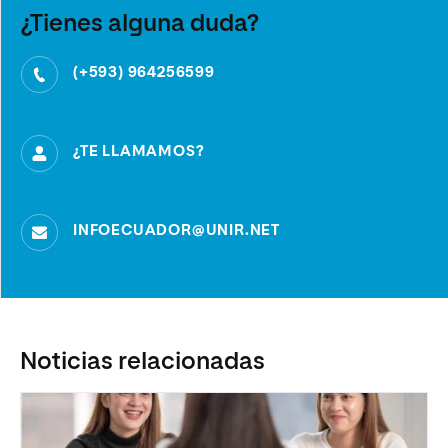
¿Tienes alguna duda?
(+593) 964256599
¿TE LLAMAMOS?
INFOECUADOR@UNIR.NET
Noticias relacionadas