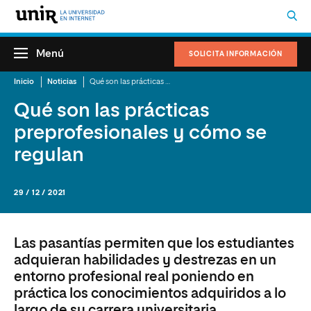
Menú
SOLICITA INFORMACIÓN
Inicio
Noticias
Qué son las prácticas preprofesionales y cómo se regulan
Qué son las prácticas
preprofesionales y cómo se
regulan
29 / 12 / 2021
Las pasantías permiten que los estudiantes
adquieran habilidades y destrezas en un
entorno profesional real poniendo en
práctica los conocimientos adquiridos a lo
largo de su carrera universitaria.