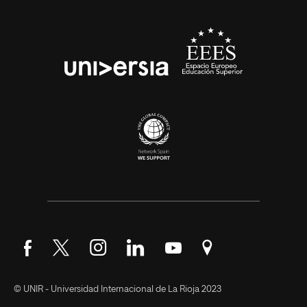
Síguenos en Facebook
Síguenos en Twitter
Síguenos en Instagram
Síguenos en LinkedIn
Síguenos en YouTube
Encuéntranos en Go
© UNIR - Universidad Internacional de La Rioja 2023