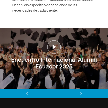
un servicio específico dependiendo de las
necesidades de cada cliente.
Encuentro Internacional Alumni
Ecuador 2025
Anterior
Siguiente