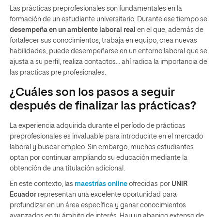
Las prácticas preprofesionales son fundamentales en la
formación de un estudiante universitario. Durante ese tiempo se
desempeña en un ambiente laboral real
en el que, además de
fortalecer sus conocimientos, trabaja en equipo, crea nuevas
habilidades, puede desempeñarse en un entorno laboral que se
ajusta a su perfil, realiza contactos… ahí radica la importancia de
las practicas pre profesionales.
¿Cuáles son los pasos a seguir
después de finalizar las prácticas?
La experiencia adquirida durante el período de prácticas
preprofesionales es invaluable para introducirte en el mercado
laboral y buscar empleo. Sin embargo, muchos estudiantes
optan por continuar ampliando su educación mediante la
obtención de una titulación adicional.
En este contexto, las
maestrías online
ofrecidas por
UNIR
Ecuador
representan una excelente oportunidad para
profundizar en un área específica y ganar conocimientos
avanzados en tu ámbito de interés. Hay un abanico extenso de