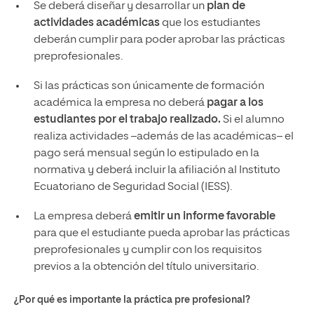
Se deberá diseñar y desarrollar un
plan de
actividades académicas
que los estudiantes
deberán cumplir para poder aprobar las prácticas
preprofesionales.
Si las prácticas son únicamente de formación
académica la empresa no deberá
pagar a los
estudiantes por el trabajo realizado.
Si el alumno
realiza actividades –además de las académicas– el
pago será mensual según lo estipulado en la
normativa y deberá incluir la afiliación al Instituto
Ecuatoriano de Seguridad Social (IESS).
La empresa deberá
emitir un informe favorable
para que el estudiante pueda aprobar las prácticas
preprofesionales y cumplir con los requisitos
previos a la obtención del título universitario.
¿Por qué es importante la práctica pre profesional?