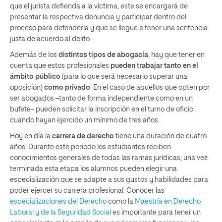
que el jurista defienda a la víctima, este se encargará de
presentar la respectiva denuncia y participar dentro del
proceso para defenderla y que se llegue a tener una sentencia
justa de acuerdo al delito.
Además de los
distintos tipos de abogacía
, hay que tener en
cuenta que estos profesionales
pueden trabajar tanto en el
ámbito público
(para lo que será necesario superar una
oposición)
como privado
. En el caso de aquellos que opten por
ser abogados –tanto de forma independiente como en un
bufete– pueden solicitar la inscripción en el turno de oficio
cuando hayan ejercido un mínimo de tres años.
Hoy en día la
carrera de derecho
tiene una duración de cuatro
años. Durante este periodo los estudiantes reciben
conocimientos generales de todas las ramas jurídicas; una vez
terminada esta etapa los alumnos pueden elegir una
especialización que se adapte a sus gustos y habilidades para
poder ejercer su carrera profesional. Conocer las
especializaciones del Derecho
como la
Maestría en Derecho
Laboral y de la Seguridad Social
es importante para tener un