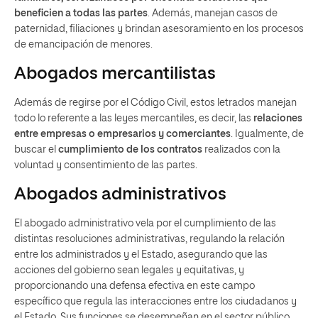
beneficien a todas las partes
. Además, manejan casos de
paternidad, filiaciones y brindan asesoramiento en los procesos
de emancipación de menores.
Abogados mercantilistas
Además de regirse por el Código Civil, estos letrados manejan
todo lo referente a las leyes mercantiles, es decir, las
relaciones
entre empresas o empresarios y comerciantes
. Igualmente, de
buscar el
cumplimiento de los contratos
realizados con la
voluntad y consentimiento de las partes.
Abogados administrativos
El abogado administrativo
vela por el cumplimiento de las
distintas resoluciones administrativas, regulando la relación
entre los administrados y el Estado, asegurando que las
acciones del gobierno sean legales y equitativas, y
proporcionando una defensa efectiva en este campo
específico que regula las interacciones entre los ciudadanos y
el Estado. Sus funciones se desempeñan en el sector público.