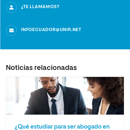
¿TE LLAMAMOS?
INFOECUADOR@UNIR.NET
Noticias relacionadas
¿Qué estudiar para ser abogado en