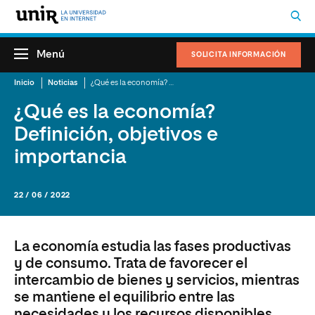
Menú
SOLICITA INFORMACIÓN
Inicio
Noticias
¿Qué es la economía? Definición, objetivos e importancia
¿Qué es la economía?
Definición, objetivos e
importancia
22 / 06 / 2022
La economía estudia las fases productivas
y de consumo. Trata de favorecer el
intercambio de bienes y servicios, mientras
se mantiene el equilibrio entre las
necesidades y los recursos disponibles.