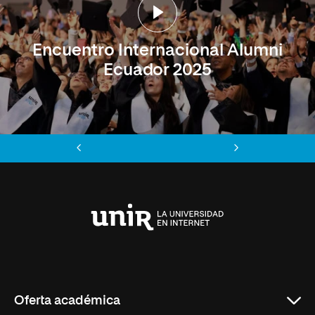
Encuentro Internacional Alumni
Ecuador 2025
Anterior
Siguiente
Universidad
Internacional
de
La
Rioja
Oferta académica