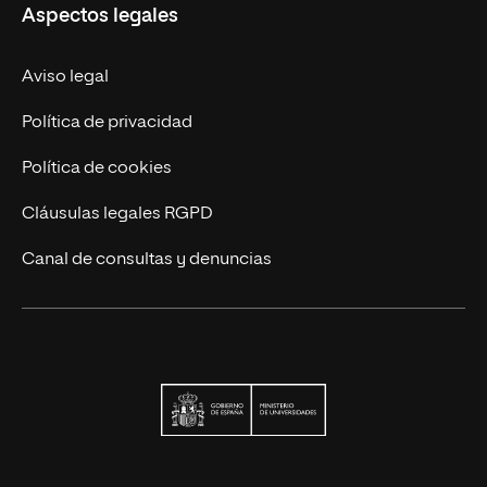
Aspectos legales
Trabaja en UNIR
Actualidad
Aviso legal
Contáctanos
Política de privacidad
Política de cookies
Cláusulas legales RGPD
Canal de consultas y denuncias