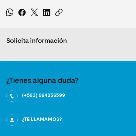
Solicita información
¿Tienes alguna duda?
(+593) 964256599
¿TE LLAMAMOS?