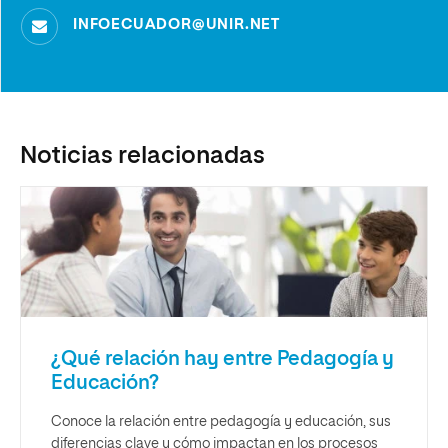
INFOECUADOR@UNIR.NET
Noticias relacionadas
¿Qué relación hay entre Pedagogía y
Educación?
Conoce la relación entre pedagogía y educación, sus
diferencias clave y cómo impactan en los procesos