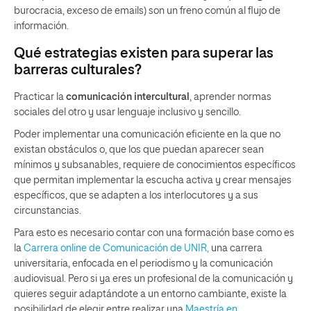
burocracia, exceso de emails) son un freno común al flujo de
información.
Qué estrategias existen para superar las
barreras culturales?
Practicar la
comunicación intercultural
, aprender normas
sociales del otro y usar lenguaje inclusivo y sencillo.
Poder implementar una comunicación eficiente en la que no
existan obstáculos o, que los que puedan aparecer sean
mínimos y subsanables, requiere de conocimientos específicos
que permitan implementar la escucha activa y crear mensajes
específicos, que se adapten a los interlocutores y a sus
circunstancias.
Para esto es necesario contar con una formación base como es
la
Carrera online de Comunicación de UNIR,
una carrera
universitaria, enfocada en el periodismo y la comunicación
audiovisual. Pero si ya eres un profesional de la comunicación y
quieres seguir adaptándote a un entorno cambiante, existe la
posibilidad de elegir entre realizar una
Maestría en