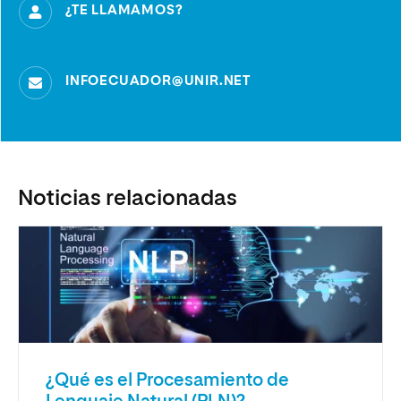
¿TE LLAMAMOS?
INFOECUADOR@UNIR.NET
Noticias relacionadas
¿Qué es el Procesamiento de