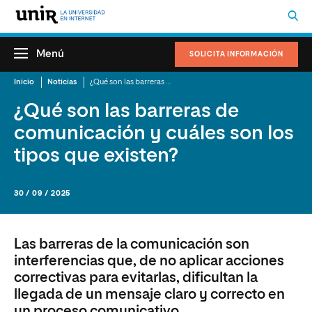
Menú
SOLICITA INFORMACIÓN
Inicio
Noticias
¿Qué son las barreras de comunicación y cuáles son los tipos que existen?
¿Qué son las barreras de
comunicación y cuáles son los
tipos que existen?
30 / 09 / 2025
Las barreras de la comunicación son
interferencias que, de no aplicar acciones
correctivas para evitarlas, dificultan la
llegada de un mensaje claro y correcto en
un proceso comunicativo.