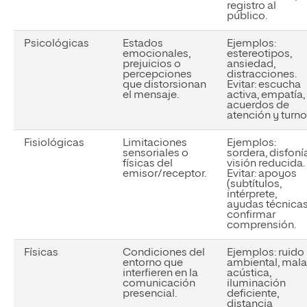
registro al
público.
Psicológicas
Estados
Ejemplos:
emocionales,
estereotipos,
prejuicios o
ansiedad,
percepciones
distracciones.
que distorsionan
Evitar:
escucha
el mensaje.
activa, empatía,
acuerdos de
atención y turno
Fisiológicas
Limitaciones
Ejemplos:
sensoriales o
sordera, disfoní
físicas del
visión reducida.
emisor/receptor.
Evitar:
apoyos
(subtítulos,
intérprete,
ayudas técnicas
confirmar
comprensión.
Físicas
Condiciones del
Ejemplos:
ruido
entorno que
ambiental, mala
interfieren en la
acústica,
comunicación
iluminación
presencial.
deficiente,
distancia