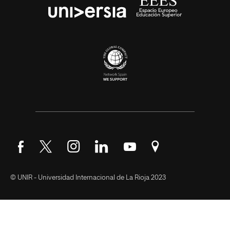
Síguenos en Facebook
Síguenos en Twitter
Síguenos en Instagram
Síguenos en LinkedIn
Síguenos en YouTube
Encuéntranos en Go
© UNIR - Universidad Internacional de La Rioja 2023