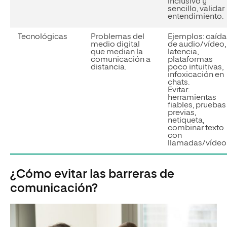
inclusivo y
sencillo, validar
entendimiento.
Tecnológicas
Problemas del
Ejemplos:
caída
medio digital
de audio/vídeo,
que median la
latencia,
comunicación a
plataformas
distancia.
poco intuitivas,
infoxicación en
chats.
Evitar:
herramientas
fiables, pruebas
previas,
netiqueta,
combinar texto
con
llamadas/vídeo
¿Cómo evitar las barreras de
comunicación?