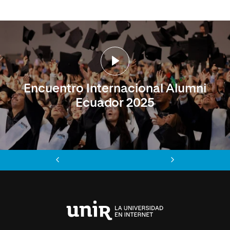
Encuentro Internacional Alumni
Ecuador 2025
Anterior
Siguiente
Universidad