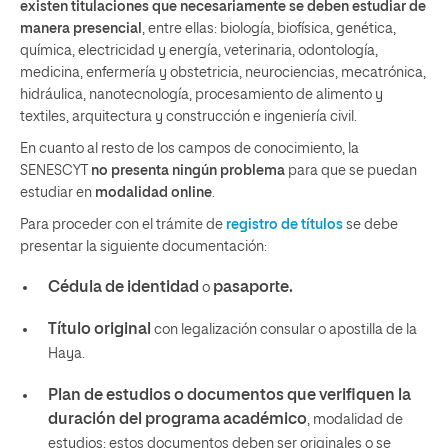
existen titulaciones que necesariamente se deben estudiar de
manera presencial
, entre ellas: biología, biofísica, genética,
química, electricidad y energía, veterinaria, odontología,
medicina, enfermería y obstetricia, neurociencias, mecatrónica,
hidráulica, nanotecnología, procesamiento de alimento y
textiles, arquitectura y construcción e ingeniería civil.
En cuanto al resto de los campos de conocimiento, la
SENESCYT
no presenta ningún problema
para que se puedan
estudiar en
modalidad online
.
Para proceder con el trámite de
registro de títulos
se debe
presentar la siguiente documentación:
Cédula de identidad
pasaporte.
o
Título original
con legalización consular o apostilla de la
Haya.
Plan de estudios o documentos que verifiquen la
duración del programa académico
, modalidad de
estudios; estos documentos deben ser originales o se