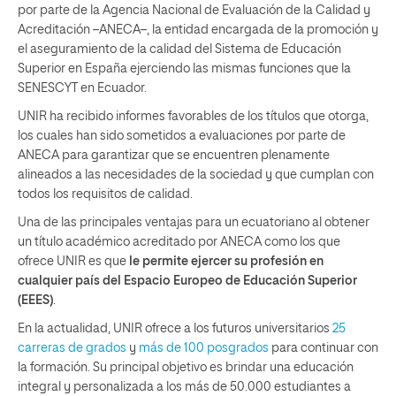
por parte de la Agencia Nacional de Evaluación de la Calidad y
Acreditación –ANECA–, la entidad encargada de la promoción y
el aseguramiento de la calidad del Sistema de Educación
Superior en España ejerciendo las mismas funciones que la
SENESCYT en Ecuador.
UNIR ha recibido informes favorables de los títulos que otorga,
los cuales han sido sometidos a evaluaciones por parte de
ANECA para garantizar que se encuentren plenamente
alineados a las necesidades de la sociedad y que cumplan con
todos los requisitos de calidad.
Una de las principales ventajas para un ecuatoriano al obtener
un título académico acreditado por ANECA como los que
ofrece UNIR es que
le permite ejercer su profesión en
cualquier país del Espacio Europeo de Educación Superior
(EEES)
.
En la actualidad, UNIR ofrece a los futuros universitarios
25
carreras de grados
y
más de 100 posgrados
para continuar con
la formación. Su principal objetivo es brindar una educación
integral y personalizada a los más de 50.000 estudiantes a