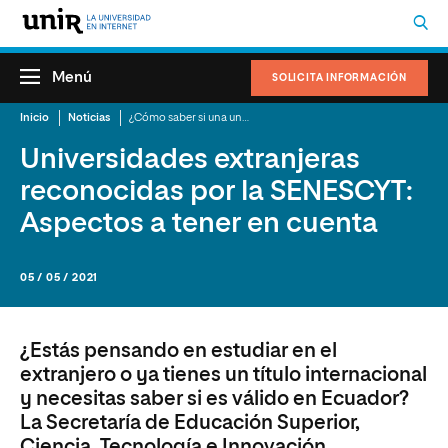
Menú
SOLICITA INFORMACIÓN
Inicio
Noticias
¿Cómo saber si una universidad está reconocida por la SENESCYT?
Universidades extranjeras
reconocidas por la SENESCYT:
Aspectos a tener en cuenta
05 / 05 / 2021
¿Estás pensando en estudiar en el
extranjero o ya tienes un título internacional
y necesitas saber si es válido en Ecuador?
La Secretaría de Educación Superior,
Ciencia, Tecnología e Innovación