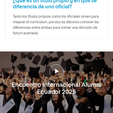
¿Qué es un título propio y en qué se
diferencia de uno oficial?
Tanto los títulos propios como los oficiales sirven para
mejorar el currículum, por eso es decisivo conocer las
diferencias entre ambas para tomar una decisión de
futuro acertada.
Encuentro Internacional Alumni
Ecuador 2025