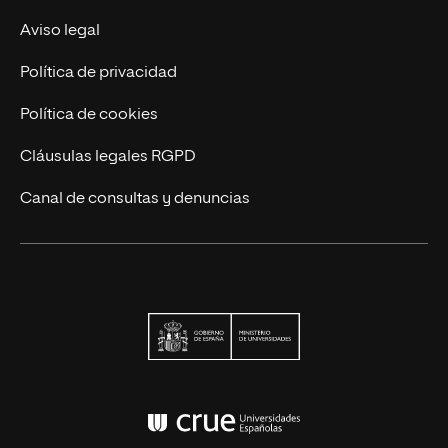
Actualidad
Aviso legal
Contáctanos
Política de privacidad
Política de cookies
Cláusulas legales RGPD
Canal de consultas y denuncias