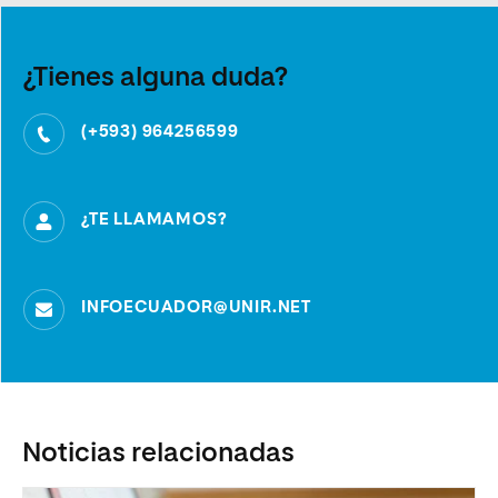
¿Tienes alguna duda?
(+593) 964256599
¿TE LLAMAMOS?
INFOECUADOR@UNIR.NET
Noticias relacionadas