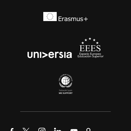
Síguenos en Facebook
Síguenos en Twitter
Síguenos en Instagram
Síguenos en LinkedIn
Síguenos en YouTube
Encuéntranos en Go