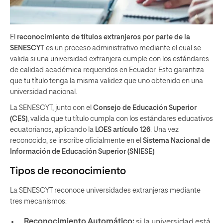
El
reconocimiento de títulos extranjeros por parte de la
SENESCYT
es un proceso administrativo mediante el cual se
valida si una universidad extranjera cumple con los estándares
de calidad académica requeridos en Ecuador. Esto garantiza
que tu título tenga la misma validez que uno obtenido en una
universidad nacional.
La SENESCYT, junto con el
Consejo de Educación Superior
(CES)
, valida que tu título cumpla con los estándares educativos
ecuatorianos, aplicando la
LOES artículo 126
. Una vez
reconocido, se inscribe oficialmente en el
Sistema Nacional de
Información de Educación Superior (SNIESE)
Tipos de reconocimiento
La SENESCYT reconoce universidades extranjeras mediante
tres mecanismos:
Reconocimiento Automático:
si la universidad está