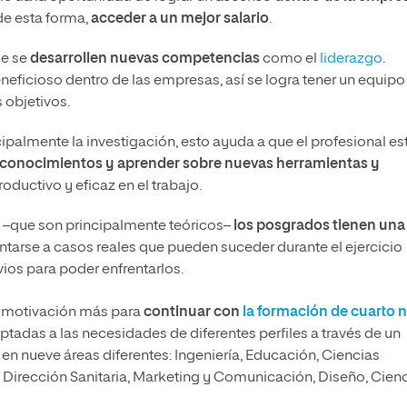
 de esta forma,
acceder a un mejor salario
.
ue se
desarrollen nuevas competencias
como el
liderazgo
.
eficioso dentro de las empresas, así se logra tener un equipo
 objetivos.
palmente la investigación, esto ayuda a que el profesional es
r conocimientos y aprender sobre nuevas herramientas y
oductivo y eficaz en el trabajo.
os –que son principalmente teóricos–
los posgrados tienen una
entarse a casos reales que pueden suceder durante el ejercicio
ios para poder enfrentarlos.
a motivación más para
continuar con
la formación de cuarto n
tadas a las necesidades de diferentes perfiles a través de un
 en nueve áreas diferentes: Ingeniería, Educación, Ciencias
 Dirección Sanitaria, Marketing y Comunicación, Diseño, Cien