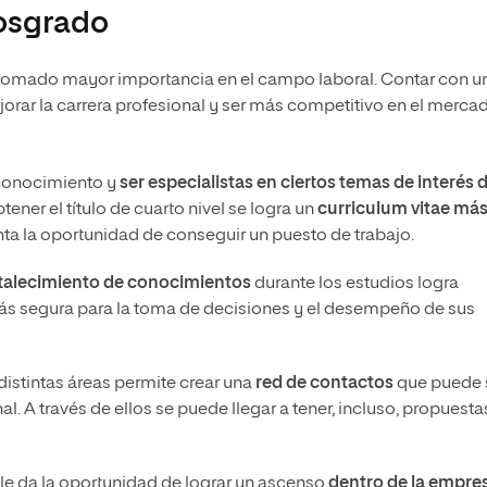
posgrado
tomado mayor importancia en el campo laboral. Contar con u
jorar la carrera profesional y ser más competitivo en el merca
conocimiento y
ser especialistas en ciertos temas de interés 
obtener el título de cuarto nivel se logra un
curriculum vitae má
nta la oportunidad de conseguir un puesto de trabajo.
ortalecimiento de conocimientos
durante los estudios logra
más segura para la toma de decisiones y el desempeño de sus
distintas áreas permite crear una
red de contactos
que puede 
al. A través de ellos se puede llegar a tener, incluso, propuesta
 le da la oportunidad de lograr un ascenso
dentro de la empre