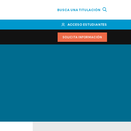
BUSCA UNA TITULACIÓN
ACCESO ESTUDIANTES
SOLICITA INFORMACIÓN
cimiento
iversitarias y ayudas
IR