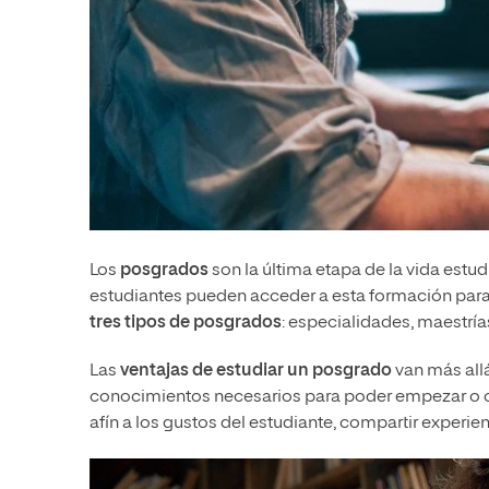
Los
posgrados
son la última etapa de la vida estudi
estudiantes pueden acceder a esta formación para 
tres tipos de posgrados
: especialidades, maestrí
Las
ventajas de estudiar un posgrado
van más allá
conocimientos necesarios para poder empezar o co
afín a los gustos del estudiante, compartir experie