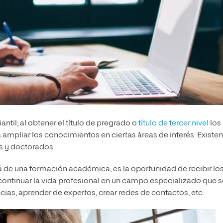
antil; al obtener el título de pregrado o
título de tercer nivel
los
ampliar los conocimientos en ciertas áreas de interés. Existen
as y doctorados.
 de una formación académica; es la oportunidad de recibir lo
ntinuar la vida profesional en un campo especializado que 
ncias, aprender de expertos, crear redes de contactos, etc.