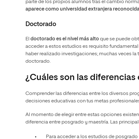
parte de los propios alumnos tras el cambio normati
aparece como universidad extranjera reconocid
Doctorado
El
doctorado es el nivel más alto
que se puede obte
acceder a estos estudios es requisito fundamental 
haber realizado investigaciones; muchas veces la t
doctorado.
¿Cuáles son las diferencias
Comprender las diferencias entre los diversos pr
decisiones educativas con tus metas profesionales
Al momento de elegir entre estas opciones existe
diferencia entre posgrado y maestría. Las principal
Para acceder a los estudios de posgrad