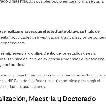
rado y maestría
, dos posibles opciones para formarse tras la
 se realizan una vez que el estudiante obtuvo su título de
omentan actividades de investigación y actualización de conten
el conocimiento.
 semipresencial u online
. Dentro de los estudios de esta
 realizan, sino del nivel de exigencia académica que cada uno
 y doctorados.
 esencial para tomar decisiones informadas sobre tu educaci
s, UNIR Ecuador te ofrece una guía completa para elegir el
ecesidades y aspiraciones.
alización, Maestría y Doctorado