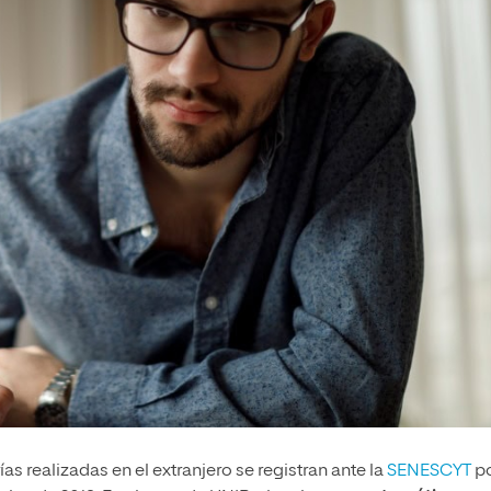
as realizadas en el extranjero se registran ante la
SENESCYT
p