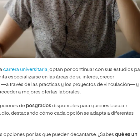
la
carrera universitaria
, optan por continuar con sus estudios pa
ita especializarse en las áreas de su interés, crecer
—a través de las prácticas y los proyectos de vinculación— y
acceder a mejores ofertas laborales.
 opciones de
posgrados
disponibles para quienes buscan
tudio, destacando cómo cada opción se adapta a diferentes
las opciones por las que pueden decantarse. ¿Sabes
qué es un