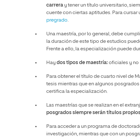
carrera
y tener un título universitario, s
cuente con ciertas aptitudes. Para cursar
pregrado
.
Una maestría, por lo general, debe cumpl
la duración de este tipo de estudios pue
Frente a ello, la especialización puede d
Hay
dos tipos de maestría:
oficiales y no 
Para obtener el título de cuarto nivel de 
tesis mientras que en algunos posgrados 
certifica la especialización.
Las maestrías que se realizan en el extranj
posgrados siempre serán títulos propios
Para acceder a un programa de doctorado, 
investigación, mientras que con un posgr