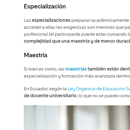
Especialización
Las
especializaciones
preparan académicamente al 
acceder a ellas las exigencias son menores que par
profesional (el participante puede estar cursando lo
complejidad que una maestría y de menor durac
Maestría
Si bien es cierto, las
maestrías
también están dentr
especialización y formación más avanzada dentro
En Ecuador, según la
Ley Orgánica de Educación S
de docente universitario
, lo que no se puede cons