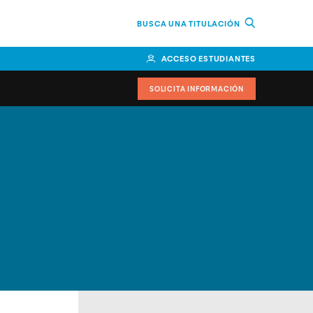
BUSCA UNA TITULACIÓN
ACCESO ESTUDIANTES
SOLICITA INFORMACIÓN
cimiento
iversitarias y ayudas
IR