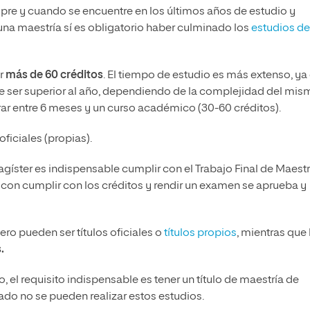
iempre y cuando se encuentre en los últimos años de estudio y
 una maestría sí es obligatorio haber culminado los
estudios de
ir
más de 60 créditos
. El tiempo de estudio es más extenso, ya
de ser superior al año, dependiendo de la complejidad del mis
urar entre 6 meses y un curso académico (30-60 créditos).
oficiales (propias).
Magíster es indispensable cumplir con el Trabajo Final de Maestr
con cumplir con los créditos y rendir un examen se aprueba y
ero pueden ser títulos oficiales o
títulos propios
, mientras que 
.
el requisito indispensable es tener un título de maestría de
ado no se pueden realizar estos estudios.