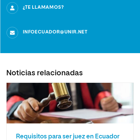
¿TE LLAMAMOS?
INFOECUADOR@UNIR.NET
Noticias relacionadas
Requisitos para ser juez en Ecuador