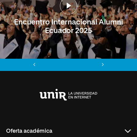
Encuentro Internacional Alumni
Ecuador 2025
Anterior
Siguiente
Universidad
Internacional
de
La
Rioja
Oferta académica