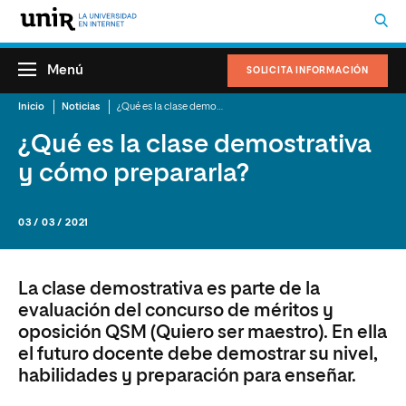
Menú
SOLICITA INFORMACIÓN
Inicio
Noticias
¿Qué es la clase demostrativa y cómo prepararla?
¿Qué es la clase demostrativa
y cómo prepararla?
03 / 03 / 2021
La clase demostrativa es parte de la
evaluación del concurso de méritos y
oposición QSM (Quiero ser maestro). En ella
el futuro docente debe demostrar su nivel,
habilidades y preparación para enseñar.