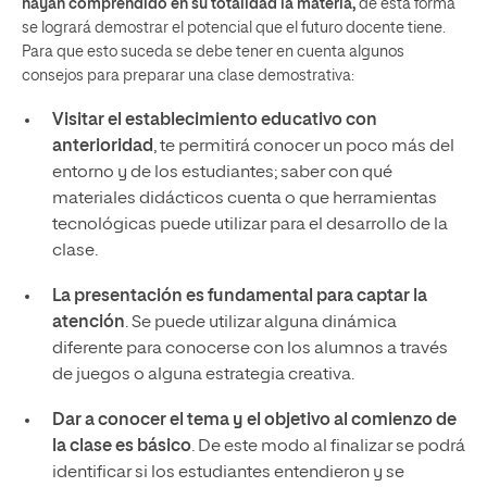
hayan comprendido en su totalidad la materia,
de esta forma
se logrará demostrar el potencial que el futuro docente tiene.
Para que esto suceda se debe tener en cuenta algunos
consejos para preparar una clase demostrativa:
Visitar el establecimiento educativo con
anterioridad
, te permitirá conocer un poco más del
entorno y de los estudiantes; saber con qué
materiales didácticos cuenta o que herramientas
tecnológicas puede utilizar para el desarrollo de la
clase.
La presentación es fundamental para captar la
atención
. Se puede utilizar alguna dinámica
diferente para conocerse con los alumnos a través
de juegos o alguna estrategia creativa.
Dar a conocer el tema y el objetivo al comienzo de
la clase es básico
. De este modo al finalizar se podrá
identificar si los estudiantes entendieron y se