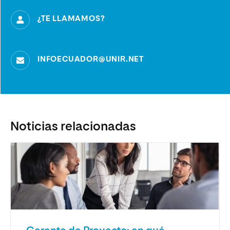
¿TE LLAMAMOS?
INFOECUADOR@UNIR.NET
Noticias relacionadas