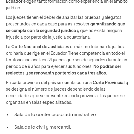
Ecuador
exigen tanto formación como experiencia en el ámbito
jurídico.
Los jueces tienen el deber de analizar las pruebas y alegatos
presentados en cada caso para así resolver
garantizando que
se cumpla con la seguridad jurídica
y que no exista ninguna
injusticia por parte de la justicia ecuatoriana.
La
Corte Nacional de Justicia
es el máximo tribunal de justicia
ordinaria que rige en el Ecuador. Tiene competencia en todo el
territorio nacional con 21 jueces que son designados durante un
periodo de 9 años para ejercer sus funciones.
No podrán ser
reelectos y se renovarán por tercios cada tres años.
En cada provincia del país se cuenta con una
Corte Provincial
y
se designa el número de jueces dependiendo de las
necesidades que se presente en cada provincia. Los jueces se
organizan en salas especializadas:
Sala de lo contencioso administrativo.
Sala de lo civil y mercantil.