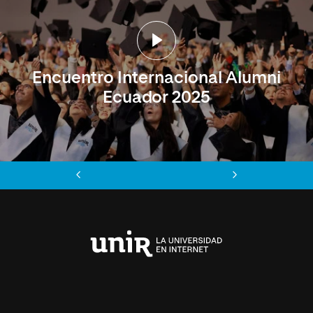
Encuentro Internacional Alumni
Ecuador 2025
Anterior
Siguiente
Universidad
Internacional
de
La
Rioja