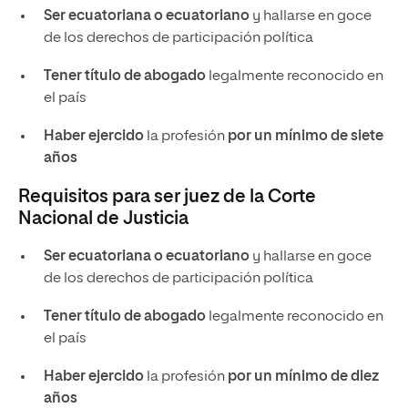
Ser ecuatoriana o ecuatoriano
y hallarse en goce
de los derechos de participación política
Tener título de abogado
legalmente reconocido en
el país
Haber ejercido
la profesión
por un mínimo de siete
años
Requisitos para ser juez de la Corte
Nacional de Justicia
Ser ecuatoriana o ecuatoriano
y hallarse en goce
de los derechos de participación política
Tener título de abogado
legalmente reconocido en
el país
Haber ejercido
la profesión
por un mínimo de diez
años