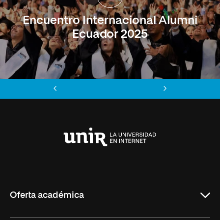
Encuentro Internacional Alumni
Ecuador 2025
Anterior
Siguiente
Universidad
Internacional
de
La
Rioja
Oferta académica