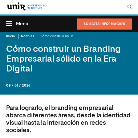
Menú
SOLICITA INFORMACIÓN
Inicio
Noticias
Cómo construir un Branding Empresarial sólido en la Era Digital
Cómo construir un Branding
Empresarial sólido en la Era
Digital
09 / 01 / 2025
Para lograrlo, el branding empresarial
abarca diferentes áreas, desde la identidad
visual hasta la interacción en redes
sociales.