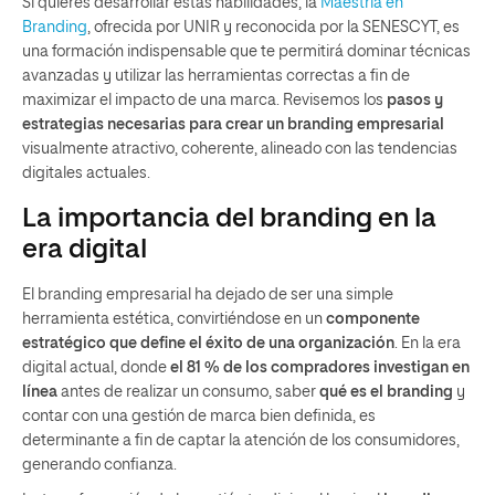
Si quieres desarrollar estas habilidades, la
Maestría en
Branding
, ofrecida por UNIR y reconocida por la SENESCYT, es
una formación indispensable que te permitirá dominar técnicas
avanzadas y utilizar las herramientas correctas a fin de
maximizar el impacto de una marca. Revisemos los
pasos y
estrategias necesarias para crear un branding empresarial
visualmente atractivo, coherente, alineado con las tendencias
digitales actuales.
La importancia del branding en la
era digital
El branding empresarial ha dejado de ser una simple
herramienta estética, convirtiéndose en un
componente
estratégico que define el éxito de una organización
. En la era
digital actual, donde
el 81 % de los compradores investigan en
línea
antes de realizar un consumo, saber
qué es el branding
y
contar con una gestión de marca bien definida, es
determinante a fin de captar la atención de los consumidores,
generando confianza.