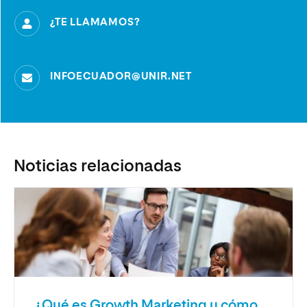
¿TE LLAMAMOS?
INFOECUADOR@UNIR.NET
Noticias relacionadas
¿Qué es Growth Marketing y cómo