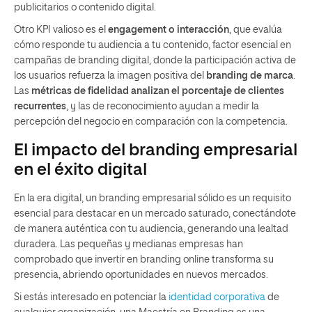
publicitarios o contenido digital.
Otro KPI valioso es el
engagement o interacción
, que evalúa
cómo responde tu audiencia a tu contenido, factor esencial en
campañas de branding digital, donde la participación activa de
los usuarios refuerza la imagen positiva del
branding de marca
.
Las
métricas de fidelidad analizan el porcentaje de clientes
recurrentes
, y las de reconocimiento ayudan a medir la
percepción del negocio en comparación con la competencia.
El impacto del branding empresarial
en el éxito digital
En la era digital, un branding empresarial sólido es un requisito
esencial para destacar en un mercado saturado, conectándote
de manera auténtica con tu audiencia, generando una lealtad
duradera. Las pequeñas y medianas empresas han
comprobado que invertir en branding online transforma su
presencia, abriendo oportunidades en nuevos mercados.
Si estás interesado en potenciar la
identidad corporativa
de