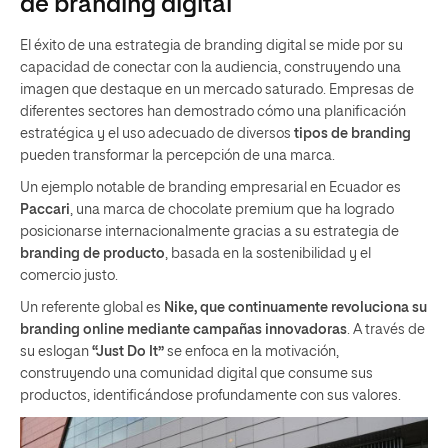
de branding digital
El éxito de una estrategia de branding digital se mide por su
capacidad de conectar con la audiencia, construyendo una
imagen que destaque en un mercado saturado. Empresas de
diferentes sectores han demostrado cómo una planificación
estratégica y el uso adecuado de diversos
tipos de branding
pueden transformar la percepción de una marca.
Un ejemplo notable de branding empresarial en Ecuador es
Paccari
, una marca de chocolate premium que ha logrado
posicionarse internacionalmente gracias a su estrategia de
branding de producto
, basada en la sostenibilidad y el
comercio justo.
Un referente global es
Nike, que continuamente revoluciona su
branding online mediante campañas innovadoras
. A través de
su eslogan
“Just Do It”
se enfoca en la motivación,
construyendo una comunidad digital que consume sus
productos, identificándose profundamente con sus valores.