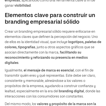
empresas
, aplicándolo como una herramienta clave a fin de
ganar
visibilidad
.
Elementos clave para construir un
branding empresarial sólido
Crear un branding empresarial sólido requiere enfocarse en
elementos claves que definen la percepción del negocio. Uno
de ellos es la identidad visual, que incluye
logotipos, paletas de
colores, tipografías
, junto a otros aspectos gráficos que se
asocian directamente con la marca,
facilitando su
reconocimiento y reforzando su presencia en medios
digitales
.
Igualmente,
el mensaje de marca es esencial
, con el fin de
transmitir quién eres y qué representas. Este debe ser claro,
consistente y memorable, alineándose a los valores o
propósitos de la empresa, ayudando a construir confianza y
lealtad, especialmente en la era del
branding digital
, donde las
interacciones con los consumidores son constantes.
Del mismo modo, los
valores y propósito de la marca son la