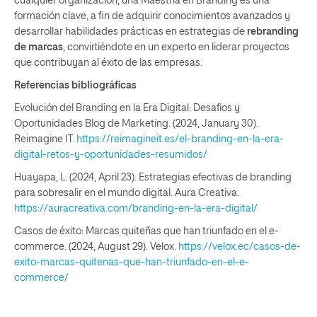
cualquier organización, una Maestría en Branding es una
formación clave, a fin de adquirir conocimientos avanzados y
desarrollar habilidades prácticas en estrategias de
rebranding
de marcas
, convirtiéndote en un experto en liderar proyectos
que contribuyan al éxito de las empresas.
Referencias bibliográficas
Evolución del Branding en la Era Digital: Desafíos y
Oportunidades Blog de Marketing. (2024, January 30).
Reimagine IT.
https://reimagineit.es/el-branding-en-la-era-
digital-retos-y-oportunidades-resumidos/
Huayapa, L. (2024, April 23). Estrategias efectivas de branding
para sobresalir en el mundo digital. Aura Creativa.
https://auracreativa.com/branding-en-la-era-digital/
Casos de éxito: Marcas quiteñas que han triunfado en el e-
commerce. (2024, August 29). Velox.
https://velox.ec/casos-de-
exito-marcas-quitenas-que-han-triunfado-en-el-e-
commerce/