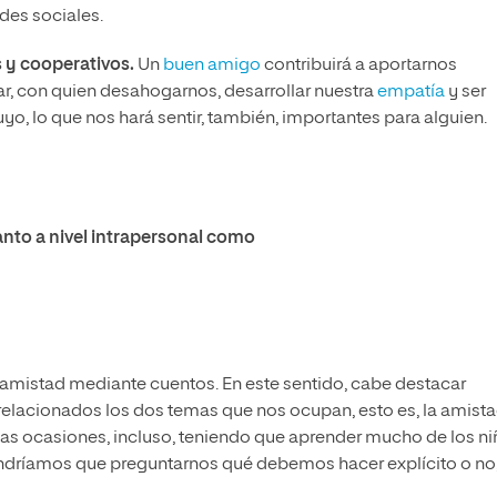
des sociales.
 y cooperativos.
Un
buen amigo
contribuirá a aportarnos
ar, con quien desahogarnos, desarrollar nuestra
empatía
y ser
, lo que nos hará sentir, también, importantes para alguien.
nto a nivel intrapersonal como
 amistad mediante cuentos. En este sentido, cabe destacar
 relacionados los dos temas que nos ocupan, esto es, la amista
chas ocasiones, incluso, teniendo que aprender mucho de los ni
endríamos que preguntarnos qué debemos hacer explícito o no