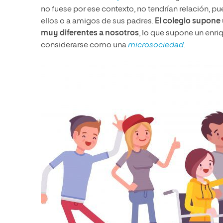
no fuese por ese contexto, no tendrían relación, pu
ellos o a amigos de sus padres.
El colegio supone
muy diferentes a nosotros
, lo que supone un enr
considerarse como una
microsociedad
.