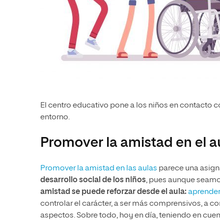
El centro educativo pone a los niños en contacto 
entorno.
Promover la amistad en el a
Promover la amistad en las aulas
parece una asign
desarrollo social de los niños
, pues aunque seam
amistad se puede reforzar desde el aula:
aprender
controlar el carácter, a ser más comprensivos, a co
aspectos. Sobre todo, hoy en día, teniendo en cuen