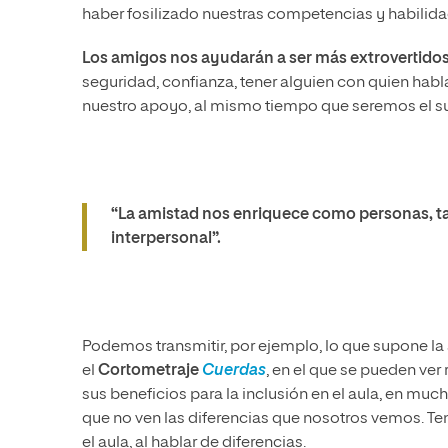
haber fosilizado nuestras competencias y habilida
Los amigos nos ayudarán a ser más extrovertidos
seguridad, confianza, tener alguien con quien habl
nuestro apoyo, al mismo tiempo que seremos el suyo
“La amistad nos enriquece como personas, ta
interpersonal”.
Podemos transmitir, por ejemplo, lo que supone la
el
Cortometraje
Cuerdas
, en el que se pueden ver
sus beneficios para la inclusión en el aula, en mu
que no ven las diferencias que nosotros vemos. T
el aula, al hablar de diferencias.