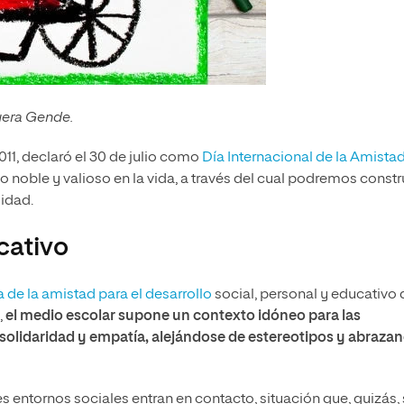
quera Gende.
11, declaró el 30 de julio como
Día Internacional de la Amista
noble y valioso en la vida, a través del cual podremos constr
sidad.
cativo
a de la amistad para el desarrollo
social, personal y educativo 
,
el medio escolar supone un contexto idóneo para las
, solidaridad y empatía, alejándose de estereotipos y abraza
s entornos sociales entran en contacto, situación que, quizás, 