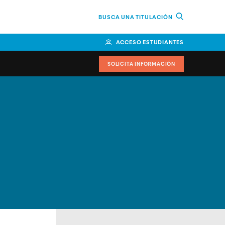
BUSCA UNA TITULACIÓN
ACCESO ESTUDIANTES
SOLICITA INFORMACIÓN
cimiento
iversitarias y ayudas
IR