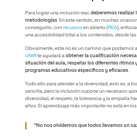
Para lograr una inclusión real,
deberemos realizar 
metodologías
. En este sentido, en muchas ocasi
conseguirlo, con
recursos
en abierto (
REA
), enfoc
una accesibilidad total a los contenidos, desde las
Obviamente, este no es un camino que podamos and
UNIR
te ayudará a
obtener la cualificación necesar
situación del aula, respetar los diferentes ritmos
programas educativos específicos y eficaces
.
Todo ello para atender a la diversidad, esto es, a 
sencilla, pero la inclusión supone un necesario apre
diversidad, el respeto, la tolerancia y la empatí
años. El aprendizaje más importante no está en los 
“No nos olvidemos que todos llevamos un ca