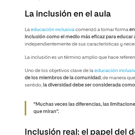
La inclusión en el aula
La
educación inclusiva
comenzó a tomar forma
en
inclusión como el medio más eficaz para educar a
independientemente de sus características y nece
La inclusión es un término amplio que hace refere
Uno de los objetivos clave de la
educación inclusi
de los miembros de la comunidad
, de manera que
sentido,
la diversidad debe ser considerada como 
“Muchas veces las diferencias, las limitacione
que miran”.
Inclusión real: el papel del