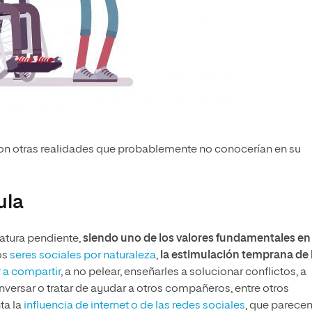
con otras realidades que probablemente no conocerían en su
ula
atura pendiente,
siendo uno de los valores fundamentales en 
os
seres sociales por naturaleza
,
la estimulación temprana de 
 a compartir
, a no pelear, enseñarles a solucionar conflictos, a
nversar o tratar de ayudar a otros compañeros, entre otros
ta la
influencia de internet o de las redes sociales
, que parece