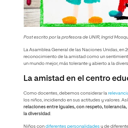
Post escrito por la profesora de UNIR, Ingrid Mos
La Asamblea General de las Naciones Unidas, en 20
reconocimiento de la amistad como un sentimiento 
un mundo mejor, más tolerante y abierto a la diver
La amistad en el centro edu
Como docentes, debemos considerar la
relevanci
los niños, incidiendo en sus actitudes y valores. Así
relaciones entre iguales, con respeto, tolerancia
la diversidad
.
Niños con
diferentes personalidades
y de diferente