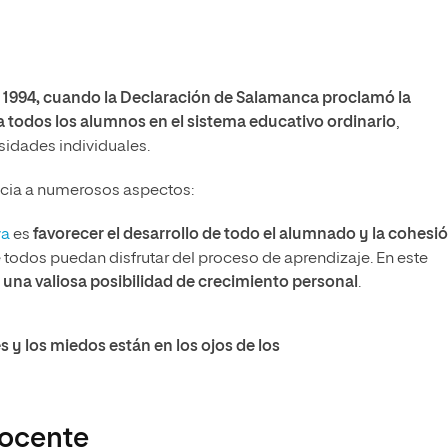
 1994, cuando la Declaración de Salamanca proclamó la
 todos los alumnos en el sistema educativo ordinario
,
sidades individuales.
ncia a numerosos aspectos:
va
es
favorecer el desarrollo de todo el alumnado y la cohesi
 todos puedan disfrutar del proceso de aprendizaje. En este
una valiosa posibilidad de crecimiento personal
.
s y los miedos están en los ojos de los
 docente