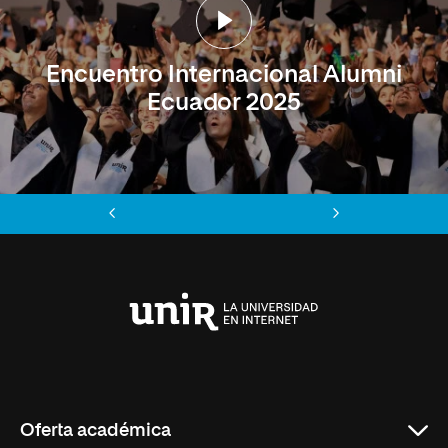
Encuentro Internacional Alumni
Ecuador 2025
Anterior
Siguiente
Universidad
Internacional
de
La
Rioja
Oferta académica