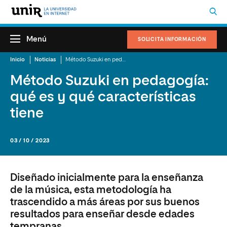
Menú
SOLICITA INFORMACIÓN
Inicio
Noticias
Método Suzuki en pedagogía: qué es y qué características tiene
Método Suzuki en pedagogía:
qué es y qué características
tiene
03 / 10 / 2023
Diseñado inicialmente para la enseñanza
de la música, esta metodología ha
trascendido a más áreas por sus buenos
resultados para enseñar desde edades
tempranas.