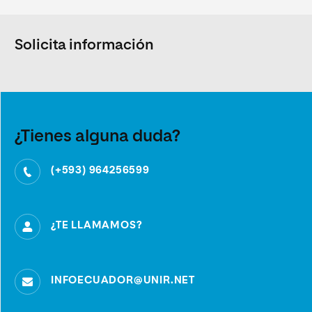
Solicita información
¿Tienes alguna duda?
(+593) 964256599
¿TE LLAMAMOS?
INFOECUADOR@UNIR.NET